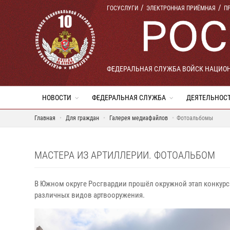
ГОСУСЛУГИ
ЭЛЕКТРОННАЯ ПРИЁМНАЯ
П
ФЕДЕРАЛЬНАЯ СЛУЖБА ВОЙСК НАЦИО
НОВОСТИ
ФЕДЕРАЛЬНАЯ СЛУЖБА
ДЕЯТЕЛЬНОС
Главная
Для граждан
Галерея медиафайлов
Фотоальбомы
МАСТЕРА ИЗ АРТИЛЛЕРИИ. ФОТОАЛЬБОМ
В Южном округе Росгвардии прошёл окружной этап конкурс
различных видов артвооружения.