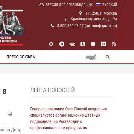
ВЕРСИЯ ДЛЯ СЛАБОВИДЯЩИХ
РУССКИЙ
111250, г. Москва
ул. Красноказарменная, д. 9а
8 800 350 08 97 (автоинформатор)
ПРЕСС-СЛУЖБА
ЛЕНТА НОВОСТЕЙ
 В
Генерал-полковник Олег Плохой поздравил
специалистов организационно-штатных
подразделений Росгвардии с
профессиональным праздником
а-на-Дону,