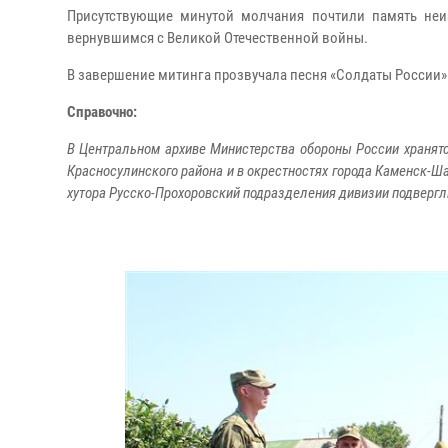
Присутствующие минутой молчания почтили память неиз
вернувшимся с Великой Отечественной войны.
В завершение митинга прозвучала песня «Солдаты России
Справочно:
В Центральном архиве Министерства обороны России хранятся
Красносулинского района и в окрестностях города Каменск-Ша
хутора Русско-Прохоровский подразделения дивизии подвергл