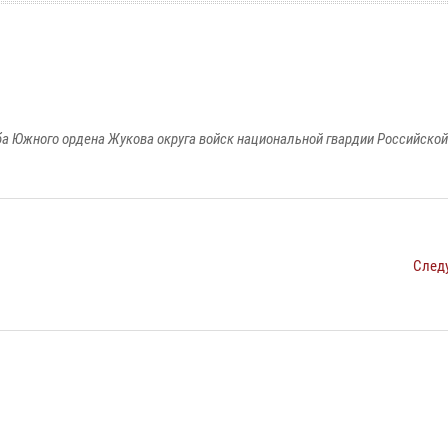
а Южного ордена Жукова округа войск национальной гвардии Российско
След