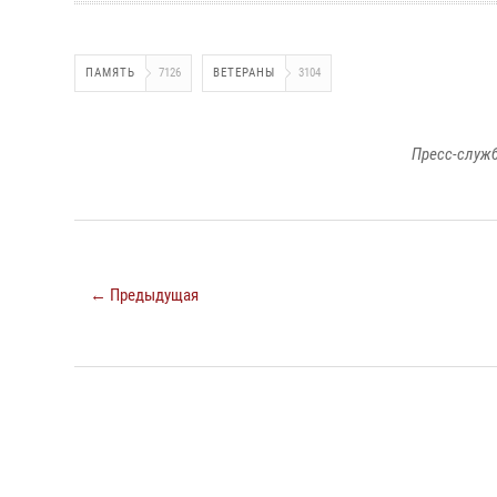
ПАМЯТЬ
7126
ВЕТЕРАНЫ
3104
Пресс-служб
← Предыдущая