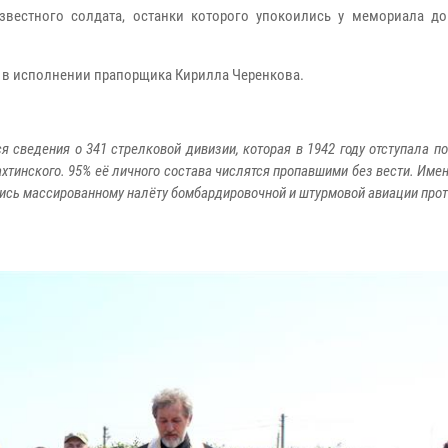
вестного солдата, останки которого упокоились у мемориала до
» в исполнении прапорщика Кирилла Черенкова.
 сведения о 341 стрелковой дивизии, которая в 1942 году отступала по
хтинского. 95% её личного состава числятся пропавшими без вести. Имен
ись массированному налёту бомбардировочной и штурмовой авиации прот