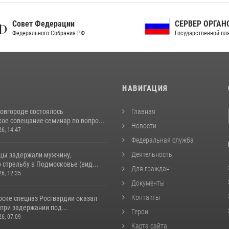
ет Федерации
СЕРВЕР ОРГАНОВ
рального Собрания РФ
Государственной власти РФ
И
НАВИГАЦИЯ
овгороде состоялось
Главная
ое совещание-семинар по вопро...
Новости
26, 14:47
Федеральная служба
Деятельность
цы задержали мужчину,
стрельбу в Подмосковье (вид...
Для граждан
26, 12:35
Документы
Контакты
рске спецназ Росгвардии оказал
при задержании под...
Герои
26, 07:09
Карта сайта