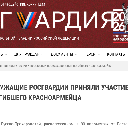
РОТИВОДЕЙСТВИЕ КОРРУПЦИИ
НАЛЬНОЙ ГВАРДИИ РОССИЙСКОЙ ФЕДЕРАЦИИ
ТЬ
ДЛЯ ГРАЖДАН
ДОКУМЕНТЫ
ГЕРОИ
КОНТАКТЫ
и приняли участие в церемонии перезахоронения погибшего красноармейца
ЛУЖАЩИЕ РОСГВАРДИИ ПРИНЯЛИ УЧАСТИЕ
ГИБШЕГО КРАСНОАРМЕЙЦА
 Русско-Прохоровский, расположенном в 90 километрах от Ростов