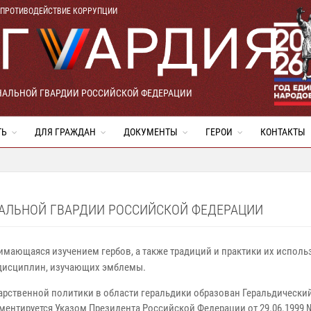
ПРОТИВОДЕЙСТВИЕ КОРРУПЦИИ
НАЛЬНОЙ ГВАРДИИ РОССИЙСКОЙ ФЕДЕРАЦИИ
ТЬ
ДЛЯ ГРАЖДАН
ДОКУМЕНТЫ
ГЕРОИ
КОНТАКТЫ
АЛЬНОЙ ГВАРДИИ РОССИЙСКОЙ ФЕДЕРАЦИИ
имающаяся изучением гербов, а также традиций и практики их исполь
 дисциплин, изучающих эмблемы.
арственной политики в области геральдики образован Геральдический
ментируется Указом Президента Российской Федерации от 29.06.1999 