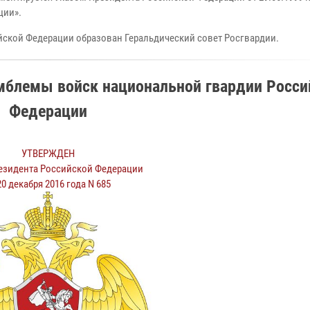
ции».
йской Федерации образован Геральдический совет Росгвардии.
эмблемы войск национальной гвардии Росси
Федерации
УТВЕРЖДЕН
езидента Российской Федерации
20 декабря 2016 года N 685