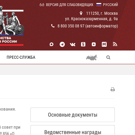
ВЕРСИЯ ДЛЯ СЛАБОВИДЯЩИХ
РУССКИЙ
111250, г. Москва
ул. Красноказарменная, д. 9а
8 800 350 08 97 (автоинформатор)
ПРЕСС-СЛУЖБА
зования.
Основные документы
 совет при
Ведомственные награды
№ 856 «О