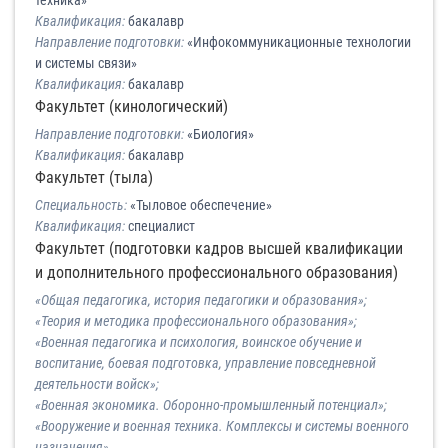
техника»
Квалификация:
бакалавр
Направление подготовки:
«Инфокоммуникационные технологии
и системы связи»
Квалификация:
бакалавр
Факультет (кинологический)
Направление подготовки:
«Биология»
Квалификация:
бакалавр
Факультет (тыла)
Специальность:
«Тыловое обеспечение»
Квалификация:
специалист
Факультет (подготовки кадров высшей квалификации
и дополнительного профессионального образования)
«Общая педагогика, история педагогики и образования»;
«Теория и методика профессионального образования»;
«Военная педагогика и психология, воинское обучение и
воспитание, боевая подготовка, управление повседневной
деятельности войск»;
«Военная экономика. Оборонно-промышленный потенциал»;
«Вооружение и военная техника. Комплексы и системы военного
назначения».