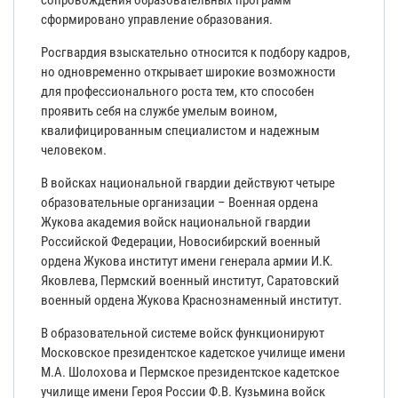
сопровождения образовательных программ
сформировано управление образования.
Росгвардия взыскательно относится к подбору кадров,
но одновременно открывает широкие возможности
для профессионального роста тем, кто способен
проявить себя на службе умелым воином,
квалифицированным специалистом и надежным
человеком.
В войсках национальной гвардии действуют четыре
образовательные организации – Военная ордена
Жукова академия войск национальной гвардии
Российской Федерации, Новосибирский военный
ордена Жукова институт имени генерала армии И.К.
Яковлева, Пермский военный институт, Саратовский
военный ордена Жукова Краснознаменный институт.
В образовательной системе войск функционируют
Московское президентское кадетское училище имени
М.А. Шолохова и Пермское президентское кадетское
училище имени Героя России Ф.В. Кузьмина войск