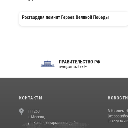
Росгвардия помнит Героев Великой Победы
ПРАВИТЕЛЬСТВО РФ
Сов
Официальный сайт
Феде
КОНТАКТЫ
НОВОСТ
В Нижнем Н
111250
Всероссийск
г. Москва,
06 августа 20
ул. Красноказарменная, д. 9а