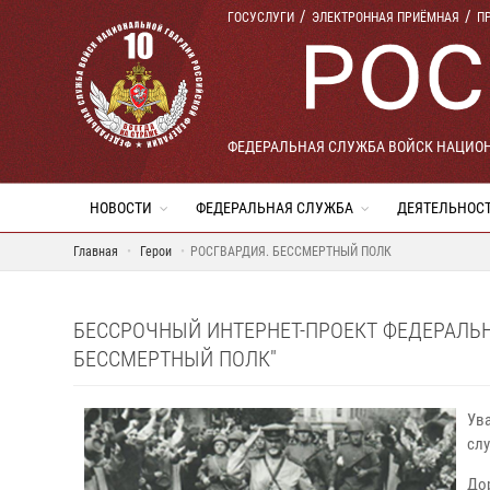
ГОСУСЛУГИ
ЭЛЕКТРОННАЯ ПРИЁМНАЯ
П
ФЕДЕРАЛЬНАЯ СЛУЖБА ВОЙСК НАЦИО
НОВОСТИ
ФЕДЕРАЛЬНАЯ СЛУЖБА
ДЕЯТЕЛЬНОС
Главная
Герои
РОСГВАРДИЯ. БЕССМЕРТНЫЙ ПОЛК
БЕССРОЧНЫЙ ИНТЕРНЕТ-ПРОЕКТ ФЕДЕРАЛЬ
БЕССМЕРТНЫЙ ПОЛК"
Ув
сл
До