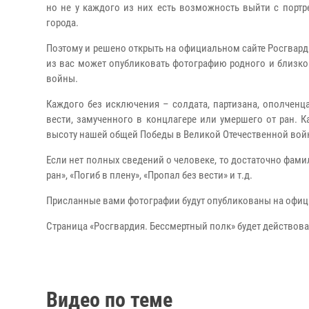
но не у каждого из них есть возможность выйти с порт
города.
Поэтому и решено открыть на официальном сайте Росгварди
из вас может опубликовать фотографию родного и близко
войны.
Каждого без исключения – солдата, партизана, ополченц
вести, замученного в концлагере или умершего от ран.
высоту нашей общей Победы в Великой Отечественной вой
Если нет полных сведений о человеке, то достаточно фамил
ран», «Погиб в плену», «Пропал без вести» и т.д.
Присланные вами фотографии будут опубликованы на офиц
Страница «Росгвардия. Бессмертный полк» будет действова
Видео по теме