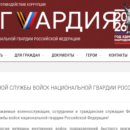
РОТИВОДЕЙСТВИЕ КОРРУПЦИИ
НАЛЬНОЙ ГВАРДИИ РОССИЙСКОЙ ФЕДЕРАЦИИ
ТЬ
ДЛЯ ГРАЖДАН
ДОКУМЕНТЫ
ГЕРОИ
КОНТАКТЫ
НОЙ СЛУЖБЫ ВОЙСК НАЦИОНАЛЬНОЙ ГВАРДИИ РОСС
ажаемые военнослужащие, сотрудники и гражданские служащие Ф
ужбы войск национальной гвардии Российской Федерации!
рогие ветераны внутренних войск, подразделений быстрого реаг