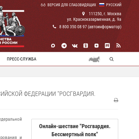
ВЕРСИЯ ДЛЯ СЛАБОВИДЯЩИХ
РУССКИЙ
111250, г. Москва
ул. Красноказарменная, д. 9а
8 800 350 08 97 (автоинформатор)
ПРЕСС-СЛУЖБА
ИЙСКОЙ ФЕДЕРАЦИИ "РОСГВАРДИЯ.
едеральной
Онлайн-шествие "Росгвардия.
Бессмертный полк"
ирования и