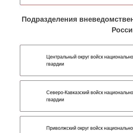
Подразделения вневедомствен
Росси
Центральный округ войск национальн
гвардии
Северо-Кавказский войск национальн
гвардии
Приволжский округ войск национальн