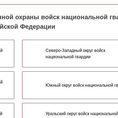
ной охраны войск национальной гв
йской Федерации
ой
Северо-Западный округ войск
национальной гвардии
ой
Южный округ войск национальной г
ой
Уральский округ войск национально