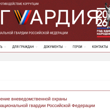
РОТИВОДЕЙСТВИЕ КОРРУПЦИИ
НАЛЬНОЙ ГВАРДИИ РОССИЙСКОЙ ФЕДЕРАЦИИ
ТЬ
ДЛЯ ГРАЖДАН
ДОКУМЕНТЫ
ГЕРОИ
КОНТАКТЫ
ление вневедомственной охраны
национальной гвардии Российской Федерации