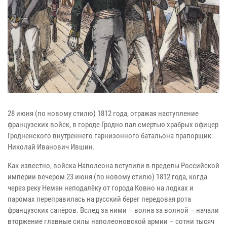
28 июня (по новому стилю) 1812 года, отражая наступление
французских войск, в городе Гродно пал смертью храбрых офицер
Гродненского внутреннего гарнизонного батальона прапорщик
Николай Иванович Ившин.
Как известно, войска Наполеона вступили в пределы Российской
империи вечером 23 июня (по новому стилю) 1812 года, когда
через реку Неман неподалёку от города Ковно на лодках и
паромах переправилась на русский берег передовая рота
французских сапёров. Вслед за ними – волна за волной – начали
вторжение главные силы наполеоновской армии – сотни тысяч