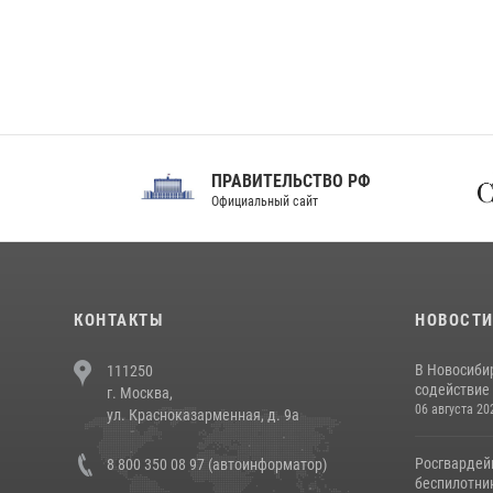
ПРАВИТЕЛЬСТВО РФ
Сов
Официальный сайт
Феде
КОНТАКТЫ
НОВОСТ
В Новосиби
111250
содействие 
г. Москва,
06 августа 20
ул. Красноказарменная, д. 9а
Росгвардей
8 800 350 08 97 (автоинформатор)
беспилотни