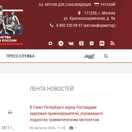
ВЕРСИЯ ДЛЯ СЛАБОВИДЯЩИХ
РУССКИЙ
111250, г. Москва
ул. Красноказарменная, д. 9а
8 800 350 08 97 (автоинформатор)
ПРЕСС-СЛУЖБА
ЛЕНТА НОВОСТЕЙ
В Санкт-Петербурге наряд Росгвардии
задержал правонарушителя, угрожавшего
подростку травматическим пистолетом
1811 г.,
06 августа 2026, 11:33
1