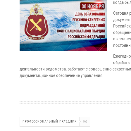
когда бы
Сегодня 
документ
Российск
обращени
выполнен
постоянн
Ежегодно
обрабаты
деятельности ведомства, работают с совершенно секретны
документационное обеспечение управления.
ПРОФЕССИОНАЛЬНЫЙ ПРАЗДНИК
766