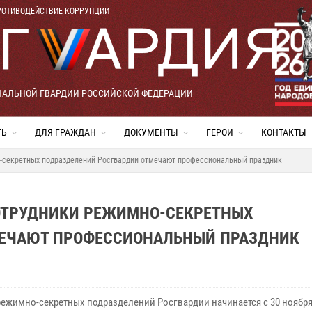
РОТИВОДЕЙСТВИЕ КОРРУПЦИИ
НАЛЬНОЙ ГВАРДИИ РОССИЙСКОЙ ФЕДЕРАЦИИ
ТЬ
ДЛЯ ГРАЖДАН
ДОКУМЕНТЫ
ГЕРОИ
КОНТАКТЫ
-секретных подразделений Росгвардии отмечают профессиональный праздник
ОТРУДНИКИ РЕЖИМНО-СЕКРЕТНЫХ
МЕЧАЮТ ПРОФЕССИОНАЛЬНЫЙ ПРАЗДНИК
режимно-секретных подразделений Росгвардии начинается с 30 ноября 