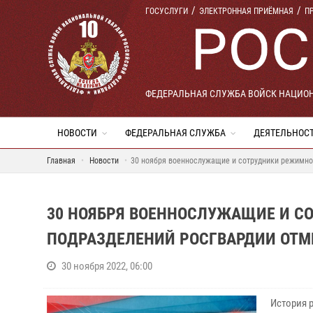
ГОСУСЛУГИ
ЭЛЕКТРОННАЯ ПРИЁМНАЯ
П
ФЕДЕРАЛЬНАЯ СЛУЖБА ВОЙСК НАЦИО
НОВОСТИ
ФЕДЕРАЛЬНАЯ СЛУЖБА
ДЕЯТЕЛЬНОС
Главная
Новости
30 ноября военнослужащие и сотрудники режимно
30 НОЯБРЯ ВОЕННОСЛУЖАЩИЕ И С
ПОДРАЗДЕЛЕНИЙ РОСГВАРДИИ ОТ
30 ноября 2022, 06:00
История 