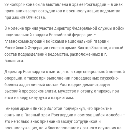
29 ноября икона была выставлена в храме Росгвардии – в знак
признания заслуг сотрудников и военнослужащих ведомства
при защите Отечества.
В молебне принял участие директор Федеральной службы войск
национальной гвардии Российской федерации –
главнокомандующий войсками национальной гвардии
Российской Федерации генерал армии Виктор Золотов, личный
состав подразделений ведомства, расположенных в г.
Балашиха.
Директор Росгвардии отметил, что в ходе специальной военной
операции, а также при выполнении повседневных служебно-
боевых задач личный состав Росгвардии демонстрирует
высокий профессионализм, мужество и отвагу, опираясь при
этом на веру, силу духа и патриотизм.
Генерал армии Виктор Золотов подчеркнул, что прибытие
святыни в Главный храм Росгвардии и состоявшийся молебен –
это не только знак признания заслуг сотрудников и
военнослужащих, но и благословение их ратного служения на