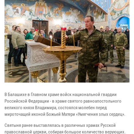
В Балашихе в Главном храме войск национальной гвардии
Российской Федерации - в храме святого равноапостольного
великого князя Владимира, состоялся молебен перед
мироточащей иконой Божьей Матери «Умягчения злых сердец».
Святыня ранее выставлялась в различных храмах Русской
православной церкви, собирая большое количество верующих.