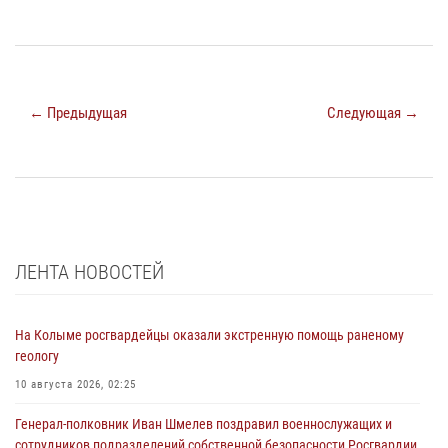
← Предыдущая
Следующая →
ЛЕНТА НОВОСТЕЙ
На Колыме росгвардейцы оказали экстренную помощь раненому
геологу
10 августа 2026, 02:25
Генерал-полковник Иван Шмелев поздравил военнослужащих и
сотрудников подразделений собственной безопасности Росгвардии