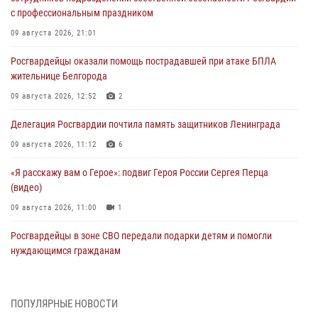
с профессиональным праздником
09 августа 2026, 21:01
Росгвардейцы оказали помощь пострадавшей при атаке БПЛА
жительнице Белгорода
09 августа 2026, 12:52
2
Делегация Росгвардии почтила память защитников Ленинграда
09 августа 2026, 11:12
6
«Я расскажу вам о Герое»: подвиг Героя России Сергея Перца
(видео)
09 августа 2026, 11:00
1
Росгвардейцы в зоне СВО передали подарки детям и помогли
нуждающимся гражданам
09 августа 2026, 09:00
В Чеченской Республике пожарные расчеты Росгвардии и МЧС
ПОПУЛЯРНЫЕ НОВОСТИ
отработали межведомственное взаимодействие