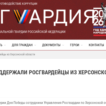
РОТИВОДЕЙСТВИЕ КОРРУПЦИИ
НАЛЬНОЙ ГВАРДИИ РОССИЙСКОЙ ФЕДЕРАЦИИ
ТЬ
ДЛЯ ГРАЖДАН
ДОКУМЕНТЫ
ГЕРОИ
КОНТАКТЫ
дейцы из Херсонской области
ОДДЕРЖАЛИ РОСГВАРДЕЙЦЫ ИЗ ХЕРСОНСК
ерии Дня Победы сотрудники Управления Росгвардии по Херсонской о