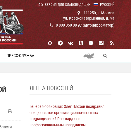
ВЕРСИЯ ДЛЯ СЛАБОВИДЯЩИХ
РУССКИЙ
111250, г. Москва
ул. Красноказарменная, д. 9а
8 800 350 08 97 (автоинформатор)
ПРЕСС-СЛУЖБА
ЛЕНТА НОВОСТЕЙ
ОЙ
Генерал-полковник Олег Плохой поздравил
специалистов организационно-штатных
подразделений Росгвардии с
профессиональным праздником
бласти