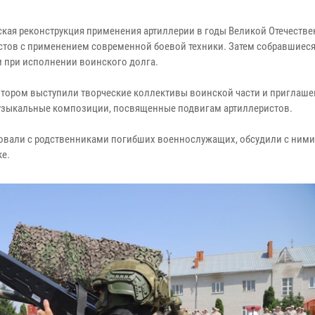
ская реконструкция применения артиллерии в годы Великой Отечеств
стов с применением современной боевой техники. Затем собравшиес
 при исполнении воинского долга.
тором выступили творческие коллективы воинской части и приглаш
музыкальные композиции, посвященные подвигам артиллеристов.
овали с родственниками погибших военнослужащих, обсудили с ними
е.