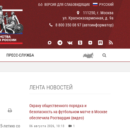
ВЕРСИЯ ДЛЯ СЛАБОВИДЯЩИХ
РУССКИЙ
111250, г. Москва
ул. Красноказарменная, д. 9а
8 800 350 08 97 (автоинформатор)
ПРЕСС-СЛУЖБА
ЛЕНТА НОВОСТЕЙ
Охрану общественного порядка и
безопасность на футбольном матче в Москве
обеспечила Росгвардия (видео)
5-летию со
06 августа 2026, 10:13
1