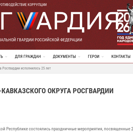
РОТИВОДЕЙСТВИЕ КОРРУПЦИИ
НАЛЬНОЙ ГВАРДИИ РОССИЙСКОЙ ФЕДЕРАЦИИ
ТЬ
ДЛЯ ГРАЖДАН
ДОКУМЕНТЫ
ГЕРОИ
КОНТАКТЫ
а Росгвардии исполнилось 25 лет
-КАВКАЗСКОГО ОКРУГА РОСГВАРДИИ
кой Республике состоялись праздничные мероприятия, посвященные 2