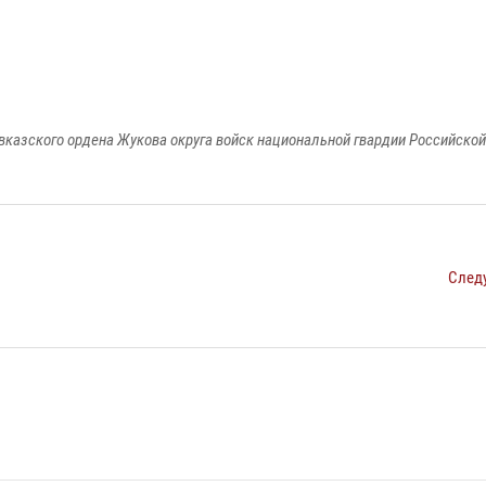
вказского ордена Жукова округа войск национальной гвардии Российско
След