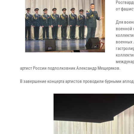
Росгвард
от фашис
Для воен
военной 
коллекти
военных 
гастроли
коллекти
междунар
артист России подполковник Александр Мещеряков.
В завершение концерта артистов проводили бурными апло