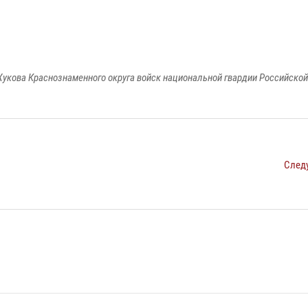
укова Краснознаменного округа войск национальной гвардии Российско
След