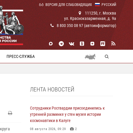
ВЕРСИЯ ДЛЯ СЛАБОВИДЯЩИХ
РУССКИЙ
111250, г. Москва
ул. Красноказарменная, д. 9а
8 800 350 08 97 (автоинформатор)
ПРЕСС-СЛУЖБА
ЛЕНТА НОВОСТЕЙ
Я
Сотрудники Росгвардии присоединились к
утренней разминке у стен музея истории
космонавтики в Калуге
круга
08 августа 2026, 09:29
2