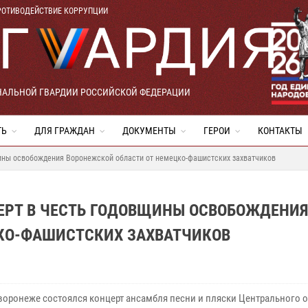
РОТИВОДЕЙСТВИЕ КОРРУПЦИИ
НАЛЬНОЙ ГВАРДИИ РОССИЙСКОЙ ФЕДЕРАЦИИ
ТЬ
ДЛЯ ГРАЖДАН
ДОКУМЕНТЫ
ГЕРОИ
КОНТАКТЫ
щины освобождения Воронежской области от немецко-фашистских захватчиков
ЕРТ В ЧЕСТЬ ГОДОВЩИНЫ ОСВОБОЖДЕНИ
КО-ФАШИСТСКИХ ЗАХВАТЧИКОВ
оворонеже состоялся концерт ансамбля песни и пляски Центрального о