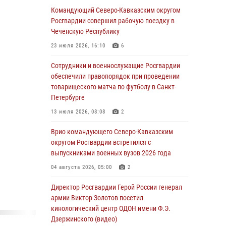
теннису ко Дню физкультурника
Командующий Северо-Кавказским округом
Росгвардии совершил рабочую поездку в
08 августа 2026, 07:00
Чеченскую Республику
Военнослужащие Софринской бригады
23 июля 2026, 16:10
6
Росгвардии встретились с участником
патриотического проекта «Дорогой
Сотрудники и военнослужащие Росгвардии
Ломоносова — дорогой к Победе в СВО»
обеспечили правопорядок при проведении
(видео)
товарищеского матча по футболу в Санкт-
Петербурге
08 августа 2026, 07:00
2
1
13 июля 2026, 08:08
2
В Москве росгвардейцы оказали помощь
медикам и девушке с ограниченными
Врио командующего Северо-Кавказским
возможностями здоровья (видео)
округом Росгвардии встретился с
выпускниками военных вузов 2026 года
08 августа 2026, 06:32
1
04 августа 2026, 05:00
2
Спецназ Росгвардии в Марий Эл почтил
память товарища на тактическом турнире
Директор Росгвардии Герой России генерал
(видео)
армии Виктор Золотов посетил
кинологический центр ОДОН имени Ф.Э.
08 августа 2026, 06:15
9
1
Дзержинского (видео)