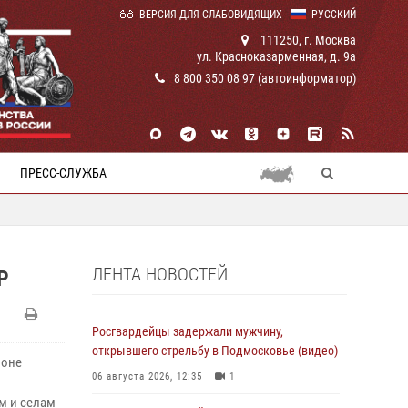
ВЕРСИЯ ДЛЯ СЛАБОВИДЯЩИХ
РУССКИЙ
111250, г. Москва
ул. Красноказарменная, д. 9а
8 800 350 08 97 (автоинформатор)
ПРЕСС-СЛУЖБА
ЛЕНТА НОВОСТЕЙ
Р
Росгвардейцы задержали мужчину,
открывшего стрельбу в Подмосковье (видео)
зоне
06 августа 2026, 12:35
1
м и селам