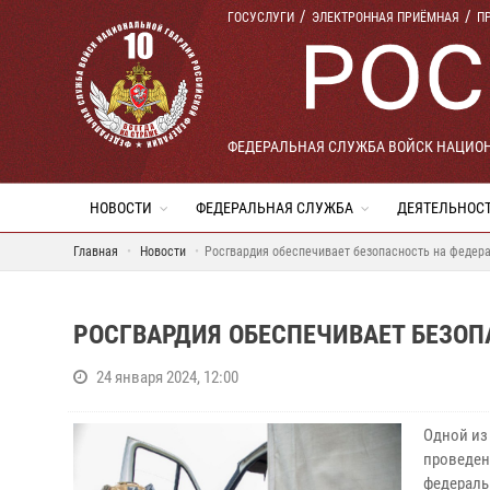
ГОСУСЛУГИ
ЭЛЕКТРОННАЯ ПРИЁМНАЯ
П
ФЕДЕРАЛЬНАЯ СЛУЖБА ВОЙСК НАЦИО
НОВОСТИ
ФЕДЕРАЛЬНАЯ СЛУЖБА
ДЕЯТЕЛЬНОС
Главная
Новости
Росгвардия обеспечивает безопасность на федер
РОСГВАРДИЯ ОБЕСПЕЧИВАЕТ БЕЗОП
24 января 2024, 12:00
Одной из
проведен
федераль