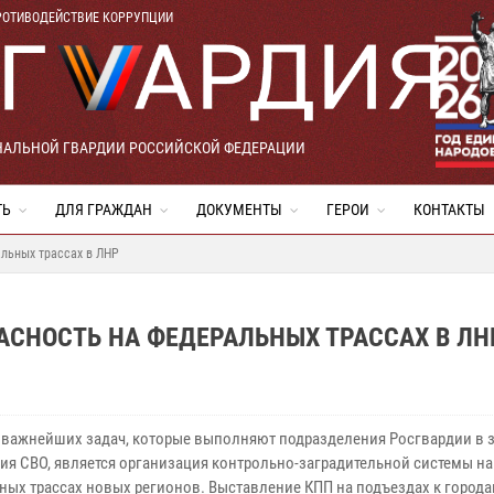
РОТИВОДЕЙСТВИЕ КОРРУПЦИИ
НАЛЬНОЙ ГВАРДИИ РОССИЙСКОЙ ФЕДЕРАЦИИ
ТЬ
ДЛЯ ГРАЖДАН
ДОКУМЕНТЫ
ГЕРОИ
КОНТАКТЫ
альных трассах в ЛНР
АСНОСТЬ НА ФЕДЕРАЛЬНЫХ ТРАССАХ В ЛН
 важнейших задач, которые выполняют подразделения Росгвардии в 
ия СВО, является организация контрольно-заградительной системы на
ных трассах новых регионов. Выставление КПП на подъездах к города