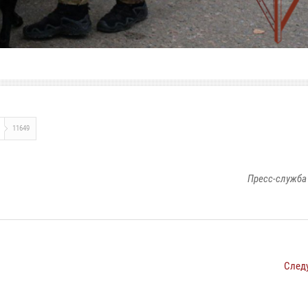
11649
Пресс-служба
След