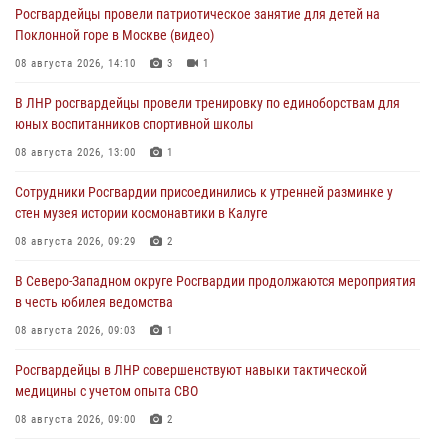
Росгвардейцы провели патриотическое занятие для детей на
Поклонной горе в Москве (видео)
08 августа 2026, 14:10
3
1
В ЛНР росгвардейцы провели тренировку по единоборствам для
юных воспитанников спортивной школы
08 августа 2026, 13:00
1
Сотрудники Росгвардии присоединились к утренней разминке у
стен музея истории космонавтики в Калуге
08 августа 2026, 09:29
2
В Северо-Западном округе Росгвардии продолжаются мероприятия
в честь юбилея ведомства
08 августа 2026, 09:03
1
Росгвардейцы в ЛНР совершенствуют навыки тактической
медицины с учетом опыта СВО
08 августа 2026, 09:00
2