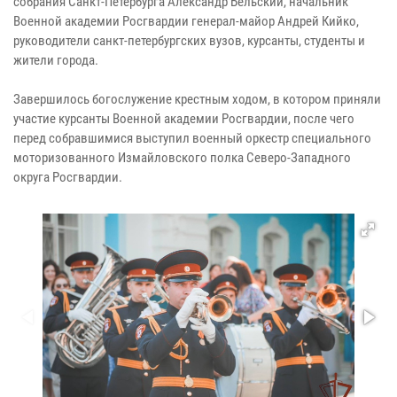
собрания Санкт-Петербурга Александр Бельский, начальник
Военной академии Росгвардии генерал-майор Андрей Кийко,
руководители санкт-петербургских вузов, курсанты, студенты и
жители города.
Завершилось богослужение крестным ходом, в котором приняли
участие курсанты Военной академии Росгвардии, после чего
перед собравшимися выступил военный оркестр специального
моторизованного Измайловского полка Северо-Западного
округа Росгвардии.