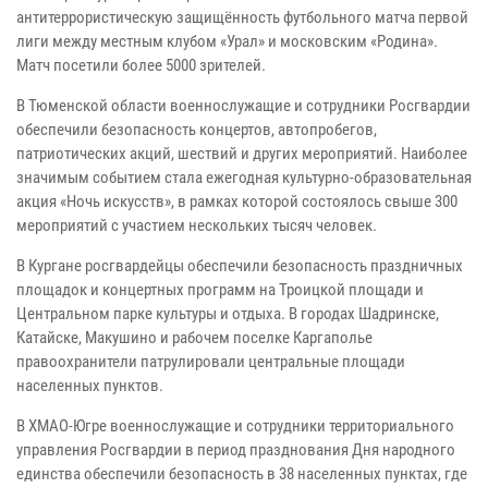
антитеррористическую защищённость футбольного матча первой
лиги между местным клубом «Урал» и московским «Родина».
Матч посетили более 5000 зрителей.
В Тюменской области военнослужащие и сотрудники Росгвардии
обеспечили безопасность концертов, автопробегов,
патриотических акций, шествий и других мероприятий. Наиболее
значимым событием стала ежегодная культурно-образовательная
акция «Ночь искусств», в рамках которой состоялось свыше 300
мероприятий с участием нескольких тысяч человек.
В Кургане росгвардейцы обеспечили безопасность праздничных
площадок и концертных программ на Троицкой площади и
Центральном парке культуры и отдыха. В городах Шадринске,
Катайске, Макушино и рабочем поселке Каргаполье
правоохранители патрулировали центральные площади
населенных пунктов.
В ХМАО-Югре военнослужащие и сотрудники территориального
управления Росгвардии в период празднования Дня народного
единства обеспечили безопасность в 38 населенных пунктах, где