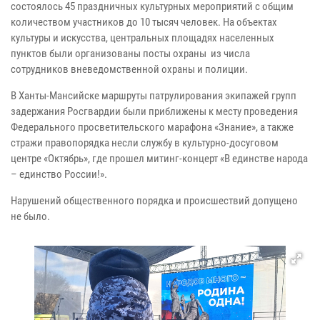
состоялось 45 праздничных культурных мероприятий с общим
количеством участников до 10 тысяч человек. На объектах
культуры и искусства, центральных площадях населенных
пунктов были организованы посты охраны из числа
сотрудников вневедомственной охраны и полиции.
В Ханты-Мансийске маршруты патрулирования экипажей групп
задержания Росгвардии были приближены к месту проведения
Федерального просветительского марафона «Знание», а также
стражи правопорядка несли службу в культурно-досуговом
центре «Октябрь», где прошел митинг-концерт «В единстве народа
– единство России!».
Нарушений общественного порядка и происшествий допущено
не было.