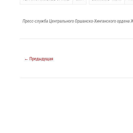
Пресс-служба Центрального Оршанско-Хинганского ордена Ж
← Предыдущая