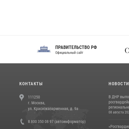
ПРАВИТЕЛЬСТВО РФ
Сов
Официальный сайт
Феде
КОНТАКТЫ
НОВОСТ
В ДНР выпо
111250
росгвардей
г. Москва,
региональны
ул. Красноказарменная, д. 9а
08 августа 20
8 800 350 08 97 (автоинформатор)
«Росгвардия