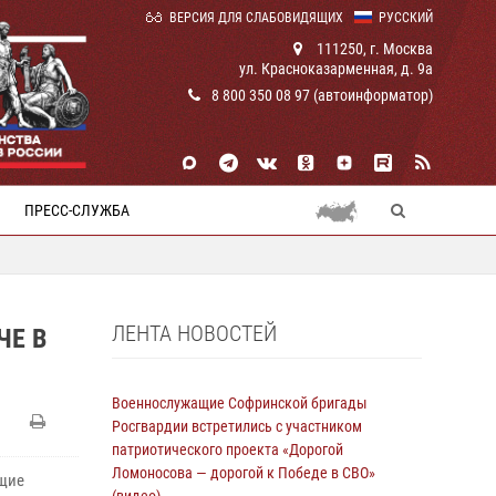
ВЕРСИЯ ДЛЯ СЛАБОВИДЯЩИХ
РУССКИЙ
111250, г. Москва
ул. Красноказарменная, д. 9а
8 800 350 08 97 (автоинформатор)
ПРЕСС-СЛУЖБА
ЛЕНТА НОВОСТЕЙ
ЧЕ В
Военнослужащие Софринской бригады
Росгвардии встретились с участником
патриотического проекта «Дорогой
Ломоносова — дорогой к Победе в СВО»
ащие