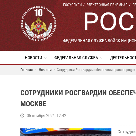
ГОСУСЛУГИ
ЭЛЕКТРОННАЯ ПРИЁМНАЯ
П
ФЕДЕРАЛЬНАЯ СЛУЖБА ВОЙСК НАЦИО
НОВОСТИ
ФЕДЕРАЛЬНАЯ СЛУЖБА
ДЕЯТЕЛЬНОС
Главная
Новости
Сотрудники Росгвардии обеспечили правопорядок
СОТРУДНИКИ РОСГВАРДИИ ОБЕСПЕ
МОСКВЕ
05 ноября 2024, 12:42
Сотрудни