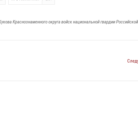
укова Краснознаменного округа войск национальной гвардии Российско
След