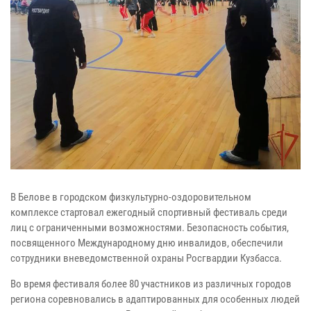
В Белове в городском физкультурно-оздоровительном
комплексе
стартовал ежегодный спортивный фестиваль среди
лиц с ограниченными
возможностями. Безопасность события,
посвященного Международному дню
инвалидов, обеспечили
сотрудники вневедомственной охраны Росгвардии
Кузбасса.
Во время фестиваля более 80 участников из различных городов
региона
соревновались в адаптированных для особенных людей