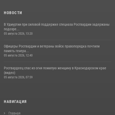
НОВОСТИ
В Удмуртии при силовой поддержке спецназа Росгвардии задержаны
подозре...
05 августа 2026, 13:20
Офицеры Росгвардии и ветераны войск правопорядка почтили
память генера...
05 августа 2026, 12:40
Росгвардеец спас из огня пожилую женщину в Краснодарском крае
(видео)
05 августа 2026, 07:59
НАВИГАЦИЯ
Главная