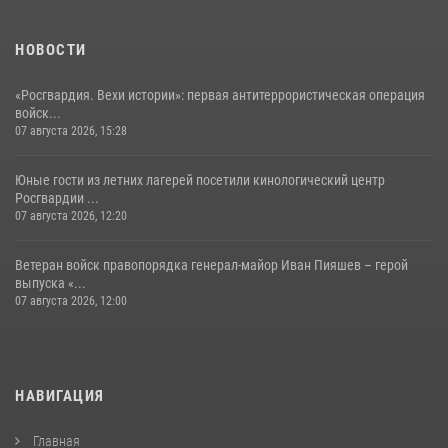
НОВОСТИ
«Росгвардия. Вехи истории»: первая антитеррористическая операция
войск...
07 августа 2026, 15:28
Юные гости из летних лагерей посетили кинологический центр
Росгвардии ...
07 августа 2026, 12:20
Ветеран войск правопорядка генерал-майор Иван Пияшев – герой
выпуска «...
07 августа 2026, 12:00
НАВИГАЦИЯ
Главная