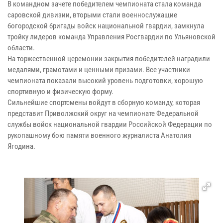
В командном зачете победителем чемпионата стала команда
саровской дивизии, вторыми стали военнослужащие
богородской бригады войск национальной гвардии, замкнула
тройку лидеров команда Управления Росгвардии по Ульяновской
области.
На торжественной церемонии закрытия победителей наградили
медалями, грамотами и ценными призами. Все участники
чемпионата показали высокий уровень подготовки, хорошую
спортивную и физическую форму.
Сильнейшие спортсмены войдут в сборную команду, которая
представит Приволжский округ на чемпионате Федеральной
службы войск национальной гвардии Российской Федерации по
рукопашному бою памяти военного журналиста Анатолия
Ягодина.