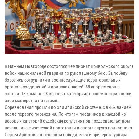
В Нижнем Новгороде состоялся чемпионат Приволжского округа
войск национальной гвардии по рукопашному бою. За победу
боролись сотрудники и военнослужащие территориальных
органов, соединений и воинских частей. 88 спортсменов в
составе 18 команд в 8 весовых категориях продемонстрировали
свое мастерство на татами.
Соревнования прошли по олимпийской системе, с выбыванием
после первого поражения. По итогам поединков в каждой из
весовых категорий судейская коллегия под председательством
начальника физической подготовки и спорта округа полковника
Сергея Аристова определила победителей и призеров турнира.