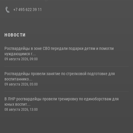
30 июля 2026, 15:35
4
+7 495 622 39 11
НОВОСТИ
Росгвардейцы в зоне СВО передали подарки детям и помогли
нуждающимся г...
09 августа 2026, 09:00
Росгвардейцы провели занятие по стрелковой подготовке для
воспитаннико...
09 августа 2026, 05:00
В ЛНР росгвардейцы провели тренировку по единоборствам для
юных воспит...
08 августа 2026, 13:00