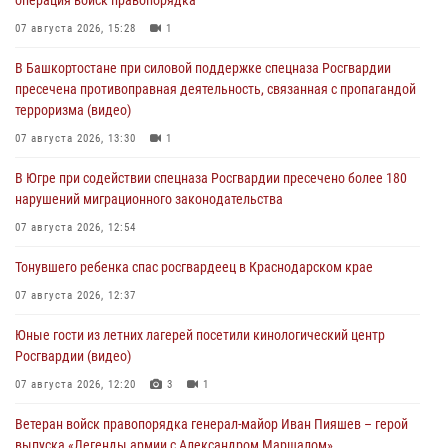
операция войск правопорядка
07 августа 2026, 15:28
1
В Башкортостане при силовой поддержке спецназа Росгвардии
пресечена противоправная деятельность, связанная с пропагандой
терроризма (видео)
07 августа 2026, 13:30
1
В Югре при содействии спецназа Росгвардии пресечено более 180
нарушений миграционного законодательства
07 августа 2026, 12:54
Тонувшего ребенка спас росгвардеец в Краснодарском крае
07 августа 2026, 12:37
Юные гости из летних лагерей посетили кинологический центр
Росгвардии (видео)
07 августа 2026, 12:20
3
1
Ветеран войск правопорядка генерал-майор Иван Пияшев – герой
выпуска «Легенды армии с Александром Маршалом»