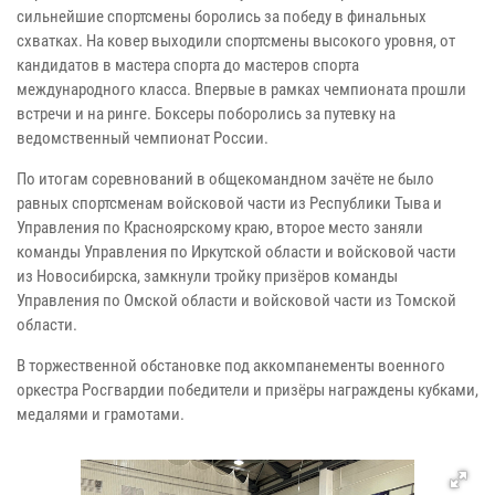
сильнейшие спортсмены боролись за победу в финальных
схватках. На ковер выходили спортсмены высокого уровня, от
кандидатов в мастера спорта до мастеров спорта
международного класса. Впервые в рамках чемпионата прошли
встречи и на ринге. Боксеры поборолись за путевку на
ведомственный чемпионат России.
По итогам соревнований в общекомандном зачёте не было
равных спортсменам войсковой части из Республики Тыва и
Управления по Красноярскому краю, второе место заняли
команды Управления по Иркутской области и войсковой части
из Новосибирска, замкнули тройку призёров команды
Управления по Омской области и войсковой части из Томской
области.
В торжественной обстановке под аккомпанементы военного
оркестра Росгвардии победители и призёры награждены кубками,
медалями и грамотами.