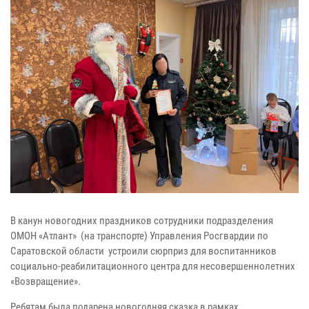
В канун новогодних праздников сотрудники подразделения
ОМОН «Атлант» (на транспорте) Управления Росгвардии по
Саратовской области устроили сюрприз для воспитанников
социально-реабилитационного центра для несовершеннолетних
«Возвращение».
Ребятам была подарена новогодняя сказка в рамках