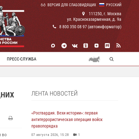
ВЕРСИЯ ДЛЯ СЛАБОВИДЯЩИХ
РУССКИЙ
111250, г. Москва
ул. Красноказарменная, д. 9а
8 800 350 08 97 (автоинформатор)
ПРЕСС-СЛУЖБА
ЛЕНТА НОВОСТЕЙ
ДНИХ
«Росгвардия. Вехи истории»: первая
антитеррористическая операция войск
правопорядка
и во
07 августа 2026, 15:28
1