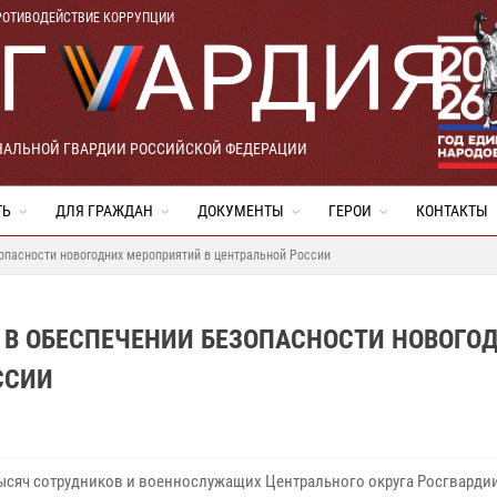
РОТИВОДЕЙСТВИЕ КОРРУПЦИИ
НАЛЬНОЙ ГВАРДИИ РОССИЙСКОЙ ФЕДЕРАЦИИ
ТЬ
ДЛЯ ГРАЖДАН
ДОКУМЕНТЫ
ГЕРОИ
КОНТАКТЫ
опасности новогодних мероприятий в центральной России
 В ОБЕСПЕЧЕНИИ БЕЗОПАСНОСТИ НОВОГО
ССИИ
тысяч сотрудников и военнослужащих Центрального округа Росгварди