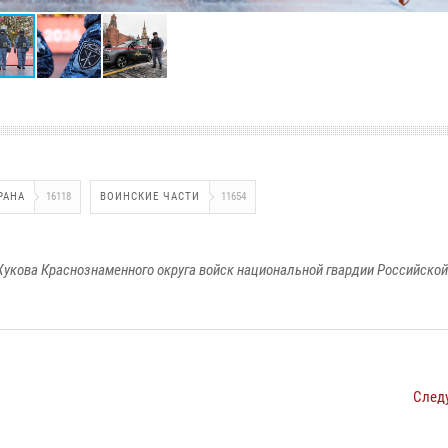
РАНА
16118
ВОИНСКИЕ ЧАСТИ
11654
укова Краснознаменного округа войск национальной гвардии Российско
След