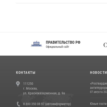
ПРАВИТЕЛЬСТВО РФ
Сов
Официальный сайт
Феде
КОНТАКТЫ
НОВОСТ
«Росгвардия
111250
антитеррори
г. Москва,
07 августа 20
ул. Красноказарменная, д. 9а
Юные гости 
8 800 350 08 97 (автоинформатор)