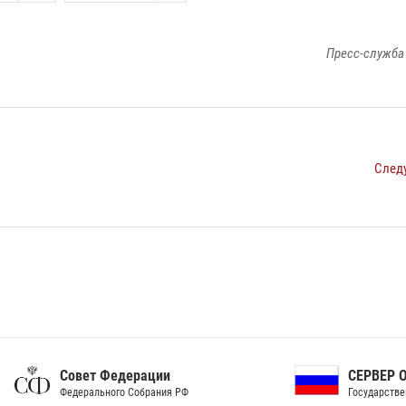
Пресс-служба
След
ет Федерации
СЕРВЕР ОРГАНОВ
рального Собрания РФ
Государственной власти РФ