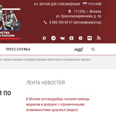
ВЕРСИЯ ДЛЯ СЛАБОВИДЯЩИХ
РУССКИЙ
111250, г. Москва
ул. Красноказарменная, д. 9а
8 800 350 08 97 (автоинформатор)
ПРЕСС-СЛУЖБА
по охране важных государственных объектов и специальных грузов с
ЛЕНТА НОВОСТЕЙ
Й ПО
В Москве росгвардейцы оказали помощь
медикам и девушке с ограниченными
возможностями здоровья (видео)