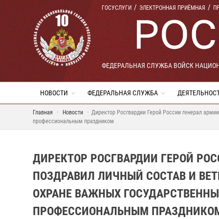
ГОСУСЛУГИ
ЭЛЕКТРОННАЯ ПРИЁМНАЯ
П
ФЕДЕРАЛЬНАЯ СЛУЖБА ВОЙСК НАЦИО
НОВОСТИ
ФЕДЕРАЛЬНАЯ СЛУЖБА
ДЕЯТЕЛЬНОС
Главная
Новости
Директор Росгвардии Герой России генерал армии
профессиональным праздником
ДИРЕКТОР РОСГВАРДИИ ГЕРОЙ РОС
ПОЗДРАВИЛ ЛИЧНЫЙ СОСТАВ И ВЕТ
ОХРАНЕ ВАЖНЫХ ГОСУДАРСТВЕННЫХ
ПРОФЕССИОНАЛЬНЫМ ПРАЗДНИКО