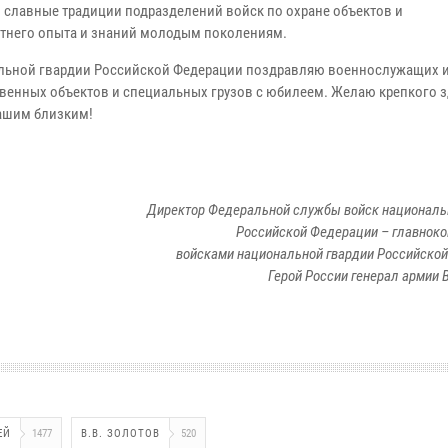
 славные традиции подразделений войск по охране объектов и
тнего опыта и знаний молодым поколениям.
альной гвардии Российской Федерации поздравляю военнослужащих и
твенных объектов и специальных грузов с юбилеем. Желаю крепкого з
вашим близким!
Директор Федеральной службы войск националь
Российской Федерации – главно
войсками национальной гвардии Российско
Герой России генерал армии 
ЕЙ
1477
В.В. ЗОЛОТОВ
520