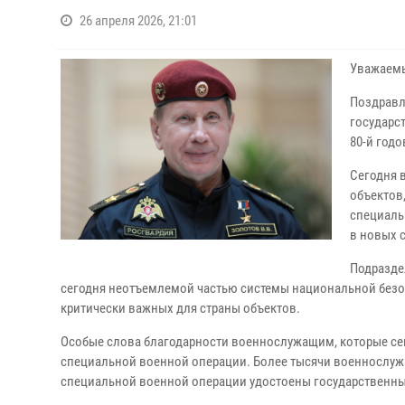
26 апреля 2026, 21:01
Уважаемы
Поздравл
государс
80-й год
Сегодня 
объектов
специаль
в новых 
Подразде
сегодня неотъемлемой частью системы национальной безо
критически важных для страны объектов.
Особые слова благодарности военнослужащим, которые сег
специальной военной операции. Более тысячи военнослужа
специальной военной операции удостоены государственны