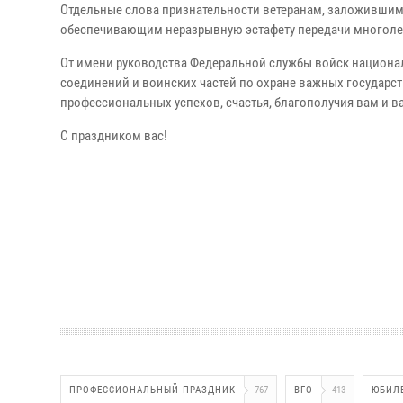
Отдельные слова признательности ветеранам, заложившим
обеспечивающим неразрывную эстафету передачи многоле
От имени руководства Федеральной службы войск национ
соединений и воинских частей по охране важных государс
профессиональных успехов, счастья, благополучия вам и 
С праздником вас!
ПРОФЕССИОНАЛЬНЫЙ ПРАЗДНИК
767
ВГО
413
ЮБИЛ