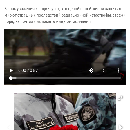
В знак уважения к подвигу тех, кто ценой своей жизни защитил
мир от страшных последствий радиационной катастрофы, стражи
порядка почтили их память минутой молчания.