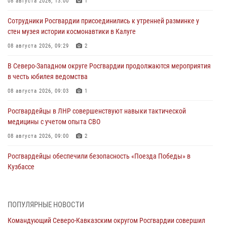
08 августа 2026, 13:00
1
Сотрудники Росгвардии присоединились к утренней разминке у
стен музея истории космонавтики в Калуге
08 августа 2026, 09:29
2
В Северо-Западном округе Росгвардии продолжаются мероприятия
в честь юбилея ведомства
08 августа 2026, 09:03
1
Росгвардейцы в ЛНР совершенствуют навыки тактической
медицины с учетом опыта СВО
08 августа 2026, 09:00
2
Росгвардейцы обеспечили безопасность «Поезда Победы» в
Кузбассе
08 августа 2026, 07:00
В Кабардино-Балкарии сотрудники Росгвардии провели турнир по
ПОПУЛЯРНЫЕ НОВОСТИ
настольному теннису ко Дню физкультурника
Командующий Северо-Кавказским округом Росгвардии совершил
08 августа 2026, 07:00