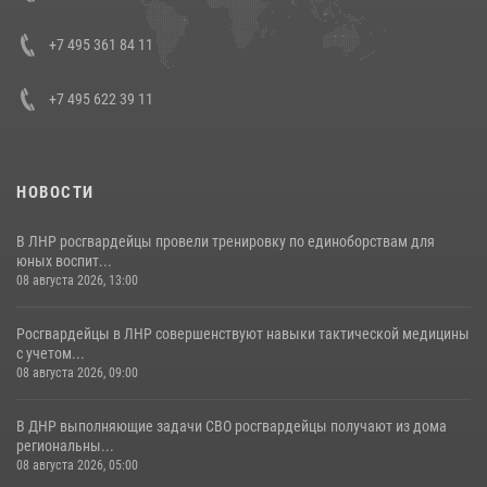
представителя Президента Российской Федерации в Северо-
Кавказском федеральном округе Виталием Кузнецовым
+7 495 361 84 11
30 июля 2026, 15:35
4
+7 495 622 39 11
НОВОСТИ
В ЛНР росгвардейцы провели тренировку по единоборствам для
юных воспит...
08 августа 2026, 13:00
Росгвардейцы в ЛНР совершенствуют навыки тактической медицины
с учетом...
08 августа 2026, 09:00
В ДНР выполняющие задачи СВО росгвардейцы получают из дома
региональны...
08 августа 2026, 05:00