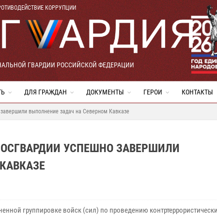
РОТИВОДЕЙСТВИЕ КОРРУПЦИИ
НАЛЬНОЙ ГВАРДИИ РОССИЙСКОЙ ФЕДЕРАЦИИ
ТЬ
ДЛЯ ГРАЖДАН
ДОКУМЕНТЫ
ГЕРОИ
КОНТАКТЫ
 завершили выполнение задач на Северном Кавказе
РОСГВАРДИИ УСПЕШНО ЗАВЕРШИЛИ
 КАВКАЗЕ
ненной группировке войск (сил) по проведению контртеррористическ