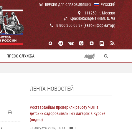
ВЕРСИЯ ДЛЯ СЛАБОВИДЯЩИХ
РУССКИЙ
111250, г. Москва
ул. Красноказарменная, д. 9а
8 800 350 08 97 (автоинформатор)
ПРЕСС-СЛУЖБА
ЛЕНТА НОВОСТЕЙ
Росгвардейцы проверили работу ЧОП в
детских оздоровительных лагерях в Курске
(видео)
их
05 августа 2026, 14:44
1