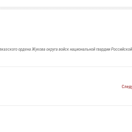
вказского ордена Жукова округа войск национальной гвардии Российско
След