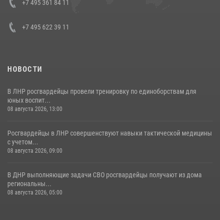
Кавказском федеральном округе Виталием Кузнецовым
+7 495 361 84 11
30 июля 2026, 15:35
4
+7 495 622 39 11
НОВОСТИ
В ЛНР росгвардейцы провели тренировку по единоборствам для
юных воспит...
08 августа 2026, 13:00
Росгвардейцы в ЛНР совершенствуют навыки тактической медицины
с учетом...
08 августа 2026, 09:00
В ДНР выполняющие задачи СВО росгвардейцы получают из дома
региональны...
08 августа 2026, 05:00