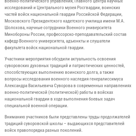
военно-политического управления, Главного центра научных
исследований и Центрального музея Росгвардии, воинских
частей войск национальной гвардии Российской Федерации,
Московского Президентского кадетского училища имени М.А.
Шолохова, научные сотрудники Военного университета
Минобороны России, профессорско-преподавательский состав
кафедр Военного университета, адъюнкты и слушатели
факультета войск национальной гвардии.
Участники мероприятия обсудили актуальность освоения
суворовских духовных традиций и патриотических ценностей,
способствующих выполнению воинского долга, а также
вопросы исследования военного наследия генералиссимуса
Александра Васильевича Суворова в современных направлениях
военно-политической (политической) работы в войсках
национальной гвардии в ходе выполнения боевых задач
специальной военной операции.
Вниманию участников были представлены труды продолжателей
традиций суворовской школы – выдающихся представителей
войск правопорядка разных поколений.