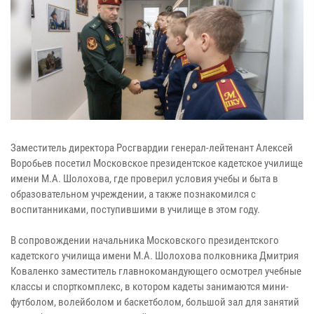
Заместитель директора Росгвардии генерал-лейтенант Алексей
Воробьев посетил Московское президентское кадетское училище
имени М.А. Шолохова, где проверил условия учебы и быта в
образовательном учреждении, а также познакомился с
воспитанниками, поступившими в училище в этом году.
В сопровождении начальника Московского президентского
кадетского училища имени М.А. Шолохова полковника Дмитрия
Коваленко заместитель главнокомандующего осмотрел учебные
классы и спорткомплекс, в котором кадеты занимаются мини-
футболом, волейболом и баскетболом, большой зал для занятий