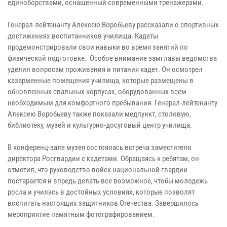
единоборствами, оснащенный современными тренажерами.
Генерал-лейтенанту Алексею Воробьеву рассказали о спортивных
достижениях воспитанников училища. Кадеты
продемонстрировали свои навыки во время занятий по
физической подготовке. Особое внимание замглавы ведомства
уделил вопросам проживания и питания кадет. Он осмотрел
казарменные помещения училища, которые размещены в
обновленных спальных корпусах, оборудованных всем
необходимым для комфортного пребывания. Генерал-лейтенанту
Алексею Воробьеву также показали медпункт, столовую,
библиотеку, музей и культурно-досуговый центр училища.
В конференц-зале музея состоялась встреча заместителя
директора Росгвардии с кадетами. Обращаясь к ребятам, он
отметил, что руководство войск национальной гвардии
постарается и впредь делать все возможное, чтобы молодежь
росла и училась в достойных условиях, которые позволят
воспитать настоящих защитников Отечества. Завершилось
мероприятие памятным фотографированием.