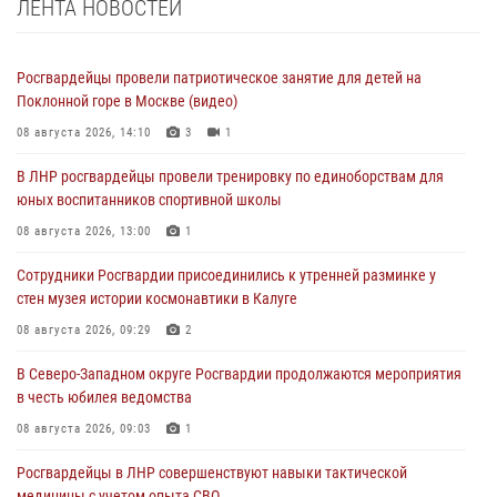
ЛЕНТА НОВОСТЕЙ
Росгвардейцы провели патриотическое занятие для детей на
Поклонной горе в Москве (видео)
08 августа 2026, 14:10
3
1
В ЛНР росгвардейцы провели тренировку по единоборствам для
юных воспитанников спортивной школы
08 августа 2026, 13:00
1
Сотрудники Росгвардии присоединились к утренней разминке у
стен музея истории космонавтики в Калуге
08 августа 2026, 09:29
2
В Северо-Западном округе Росгвардии продолжаются мероприятия
в честь юбилея ведомства
08 августа 2026, 09:03
1
Росгвардейцы в ЛНР совершенствуют навыки тактической
медицины с учетом опыта СВО