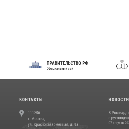
ПРАВИТЕЛЬСТВО РФ
Сов
Официальный сайт
Феде
КОНТАКТЫ
НОВОСТ
В Росгвард
111250
с руководящ
г. Москва,
07 августа 20
ул. Красноказарменная, д. 9а