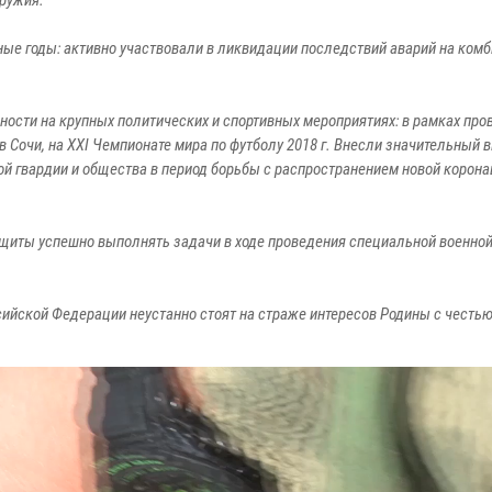
ружия.
ные годы: активно участвовали в ликвидации последствий аварий на комб
ости на крупных политических и спортивных мероприятиях: в рамках про
 в Сочи, на XXI Чемпионате мира по футболу 2018 г. Внесли значительный 
ой гвардии и общества в период борьбы с распространением новой корон
ащиты успешно выполнять задачи в ходе проведения специальной военно
ийской Федерации неустанно стоят на страже интересов Родины с честь