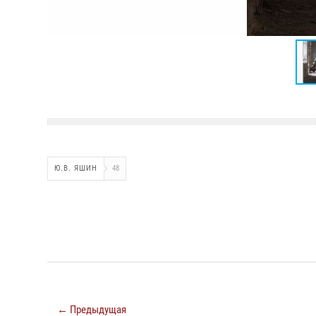
Ю.В. ЯШИН
48
← Предыдущая