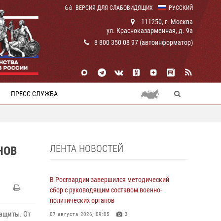
ВЕРСИЯ ДЛЯ СЛАБОВИДЯЩИХ
РУССКИЙ
111250, г. Москва
ул. Красноказарменная, д. 9а
8 800 350 08 97 (автоинформатор)
ПРЕСС-СЛУЖБА
ЛЕНТА НОВОСТЕЙ
НОВ
В Росгвардии завершился методический
сбор с руководящим составом военно-
политических органов
ащиты. От
07 августа 2026, 09:05
3