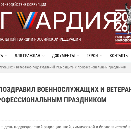
РОТИВОДЕЙСТВИЕ КОРРУПЦИИ
НАЛЬНОЙ ГВАРДИИ РОССИЙСКОЙ ФЕДЕРАЦИИ
ТЬ
ДЛЯ ГРАЖДАН
ДОКУМЕНТЫ
ГЕРОИ
КОНТАКТЫ
служащих и ветеранов подразделений РХБ защиты с профессиональным праздником
ПОЗДРАВИЛ ВОЕННОСЛУЖАЩИХ И ВЕТЕРА
ПРОФЕССИОНАЛЬНЫМ ПРАЗДНИКОМ
я – день подразделений радиационной, химической и биологической з