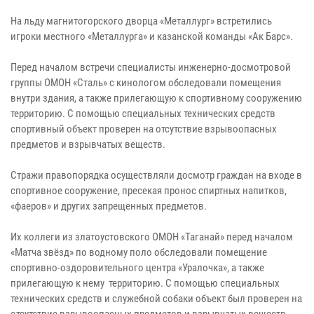
На льду магнитогорского дворца «Металлург» встретились
игроки местного «Металлурга» и казанской команды «Ак Барс».
Перед началом встречи специалисты инженерно-досмотровой
группы ОМОН «Сталь» с кинологом обследовали помещения
внутри здания, а также прилегающую к спортивному сооружению
территорию. С помощью специальных технических средств
спортивный объект проверен на отсутствие взрывоопасных
предметов и взрывчатых веществ.
Стражи правопорядка осуществляли досмотр граждан на входе в
спортивное сооружение, пресекая пронос спиртных напитков,
«фаеров» и других запрещенных предметов.
Их коллеги из златоустовского ОМОН «Таганай» перед началом
«Матча звёзд» по водному поло обследовали помещение
спортивно-оздоровительного центра «Уралочка», а также
прилегающую к нему территорию. С помощью специальных
технических средств и служебной собаки объект был проверен на
отсутствие взрывоопасных предметов и взрывчатых веществ.