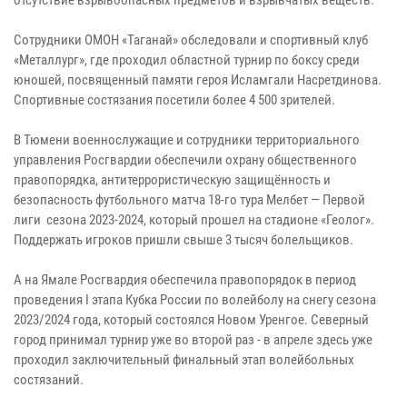
Сотрудники ОМОН «Таганай» обследовали и спортивный клуб
«Металлург», где проходил областной турнир по боксу среди
юношей, посвященный памяти героя Исламгали Насретдинова.
Спортивные состязания посетили более 4 500 зрителей.
В Тюмени военнослужащие и сотрудники территориального
управления Росгвардии обеспечили охрану общественного
правопорядка, антитеррористическую защищённость и
безопасность футбольного матча 18-го тура Мелбет — Первой
лиги сезона 2023-2024, который прошел на стадионе «Геолог».
Поддержать игроков пришли свыше 3 тысяч болельщиков.
А на Ямале Росгвардия обеспечила правопорядок в период
проведения I этапа Кубка России по волейболу на снегу сезона
2023/2024 года, который состоялся Новом Уренгое. Северный
город принимал турнир уже во второй раз - в апреле здесь уже
проходил заключительный финальный этап волейбольных
состязаний.