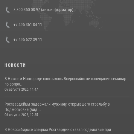
В Росгвардии прошла военно-научная конференция по обобщению
8 800 350 08 97 (автоинформатор)
боевого опыта
08 июля 2026, 07:01
+7 495 361 84 11
+7 495 622 39 11
НОВОСТИ
В Нижнем Новгороде состоялось Всероссийское совещание-семинар
по вопро...
06 августа 2026, 14:47
Росгвардейцы задержали мужчину, открывшего стрельбу в
Подмосковье (вид...
06 августа 2026, 12:35
В Новосибирске спецназ Росгвардии оказал содействие при