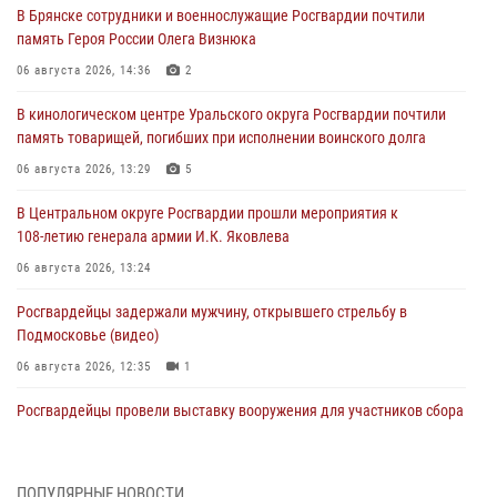
В Брянске сотрудники и военнослужащие Росгвардии почтили
память Героя России Олега Визнюка
06 августа 2026, 14:36
2
В кинологическом центре Уральского округа Росгвардии почтили
память товарищей, погибших при исполнении воинского долга
06 августа 2026, 13:29
5
В Центральном округе Росгвардии прошли мероприятия к
108‑летию генерала армии И.К. Яковлева
06 августа 2026, 13:24
Росгвардейцы задержали мужчину, открывшего стрельбу в
Подмосковье (видео)
06 августа 2026, 12:35
1
Росгвардейцы провели выставку вооружения для участников сбора
«Гвардеец» в Пензе (видео)
06 августа 2026, 12:00
2
1
ПОПУЛЯРНЫЕ НОВОСТИ