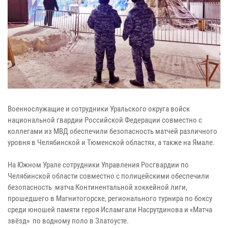
Военнослужащие и сотрудники Уральского округа войск
национальной гвардии Российской Федерации совместно с
коллегами из МВД обеспечили безопасность матчей различного
уровня в Челябинской и Тюменской областях, а также на Ямале.
На Южном Урале сотрудники Управления Росгвардии по
Челябинской области совместно с полицейскими обеспечили
безопасность матча Континентальной хоккейной лиги,
прошедшего в Магнитогорске, регионального турнира по боксу
среди юношей памяти героя Исламгали Насрутдинова и «Матча
звёзд» по водному поло в Златоусте.