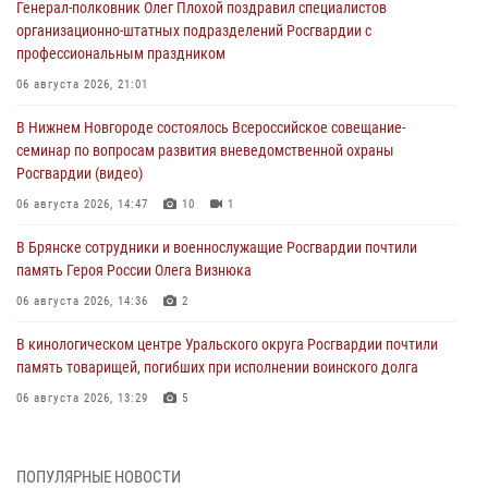
Генерал-полковник Олег Плохой поздравил специалистов
организационно-штатных подразделений Росгвардии с
профессиональным праздником
06 августа 2026, 21:01
В Нижнем Новгороде состоялось Всероссийское совещание-
семинар по вопросам развития вневедомственной охраны
Росгвардии (видео)
06 августа 2026, 14:47
10
1
В Брянске сотрудники и военнослужащие Росгвардии почтили
память Героя России Олега Визнюка
06 августа 2026, 14:36
2
В кинологическом центре Уральского округа Росгвардии почтили
память товарищей, погибших при исполнении воинского долга
06 августа 2026, 13:29
5
В Центральном округе Росгвардии прошли мероприятия к
108‑летию генерала армии И.К. Яковлева
ПОПУЛЯРНЫЕ НОВОСТИ