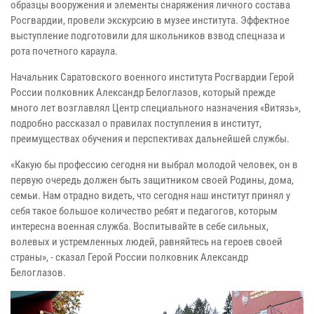
образцы вооружения и элементы снаряжения личного состава
Росгвардии, провели экскурсию в музее института. Эффектное
выступление подготовили для школьников взвод спецназа и
рота почетного караула.
Начальник Саратовского военного института Росгвардии Герой
России полковник Александр Белоглазов, который прежде
много лет возглавлял Центр специального назначения «Витязь»,
подробно рассказал о правилах поступления в институт,
преимуществах обучения и перспективах дальнейшей службы.
«Какую бы профессию сегодня ни выбрал молодой человек, он в
первую очередь должен быть защитником своей Родины, дома,
семьи. Нам отрадно видеть, что сегодня наш институт принял у
себя такое большое количество ребят и педагогов, которым
интересна военная служба. Воспитывайте в себе сильных,
волевых и устремленных людей, равняйтесь на героев своей
страны», - сказал Герой России полковник Александр
Белоглазов.