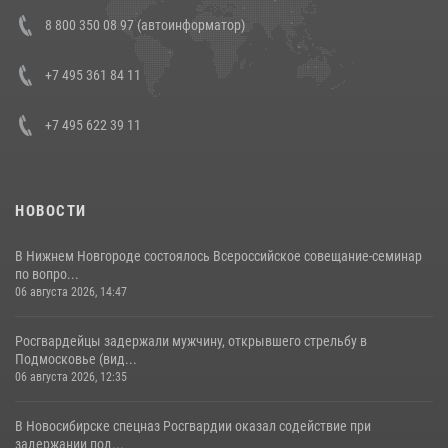
В Росгвардии прошла военно-научная конференция по обобщению
8 800 350 08 97 (автоинформатор)
боевого опыта
08 июля 2026, 07:01
+7 495 361 84 11
+7 495 622 39 11
НОВОСТИ
В Нижнем Новгороде состоялось Всероссийское совещание-семинар
по вопро...
06 августа 2026, 14:47
Росгвардейцы задержали мужчину, открывшего стрельбу в
Подмосковье (вид...
06 августа 2026, 12:35
В Новосибирске спецназ Росгвардии оказал содействие при
задержании под...