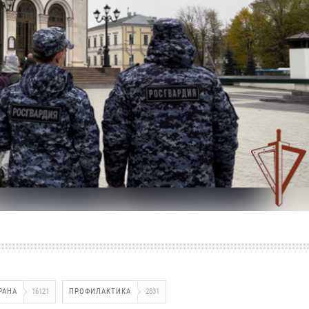
РАНА
16121
ПРОФИЛАКТИКА
2831