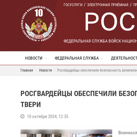
ГОСУСЛУГИ
ЭЛЕКТРОННАЯ ПРИЁМНАЯ
П
ФЕДЕРАЛЬНАЯ СЛУЖБА ВОЙСК НАЦИО
НОВОСТИ
ФЕДЕРАЛЬНАЯ СЛУЖБА
ДЕЯТЕЛЬНОС
Главная
Новости
Росгвардейцы обеспечили безопасность религиозн
РОСГВАРДЕЙЦЫ ОБЕСПЕЧИЛИ БЕЗО
ТВЕРИ
10 октября 2024, 12:35
Военносл