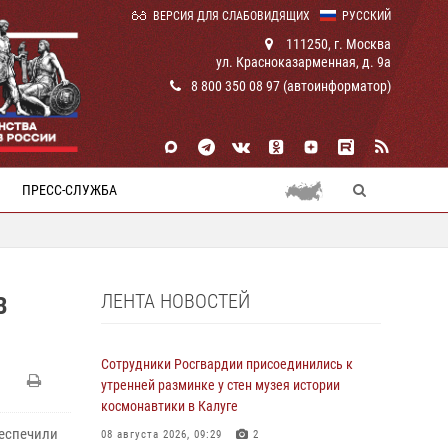
ВЕРСИЯ ДЛЯ СЛАБОВИДЯЩИХ
РУССКИЙ
111250, г. Москва
ул. Красноказарменная, д. 9а
8 800 350 08 97 (автоинформатор)
ПРЕСС-СЛУЖБА
ЛЕНТА НОВОСТЕЙ
В
Сотрудники Росгвардии присоединились к
утренней разминке у стен музея истории
космонавтики в Калуге
беспечили
08 августа 2026, 09:29
2