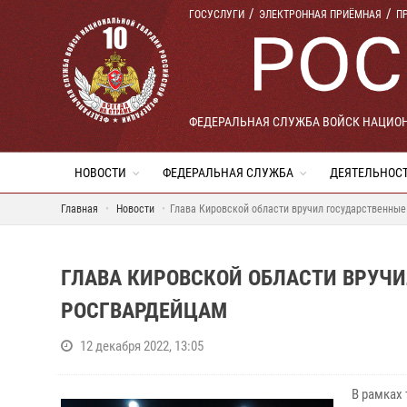
ГОСУСЛУГИ
ЭЛЕКТРОННАЯ ПРИЁМНАЯ
П
ФЕДЕРАЛЬНАЯ СЛУЖБА ВОЙСК НАЦИО
НОВОСТИ
ФЕДЕРАЛЬНАЯ СЛУЖБА
ДЕЯТЕЛЬНОС
Главная
Новости
Глава Кировской области вручил государственны
ГЛАВА КИРОВСКОЙ ОБЛАСТИ ВРУЧ
РОСГВАРДЕЙЦАМ
12 декабря 2022, 13:05
В рамках