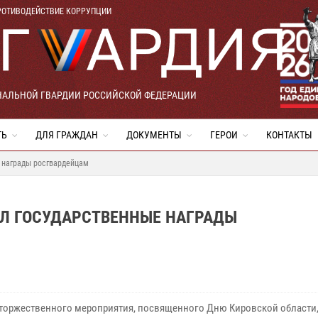
РОТИВОДЕЙСТВИЕ КОРРУПЦИИ
НАЛЬНОЙ ГВАРДИИ РОССИЙСКОЙ ФЕДЕРАЦИИ
ТЬ
ДЛЯ ГРАЖДАН
ДОКУМЕНТЫ
ГЕРОИ
КОНТАКТЫ
е награды росгвардейцам
ИЛ ГОСУДАРСТВЕННЫЕ НАГРАДЫ
 торжественного мероприятия, посвященного Дню Кировской области