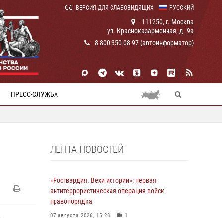
ВЕРСИЯ ДЛЯ СЛАБОВИДЯЩИХ
РУССКИЙ
111250, г. Москва
ул. Красноказарменная, д. 9а
8 800 350 08 97 (автоинформатор)
ПРЕСС-СЛУЖБА
ЛЕНТА НОВОСТЕЙ
«Росгвардия. Вехи истории»: первая
антитеррористическая операция войск
правопорядка
,
07 августа 2026, 15:28
1