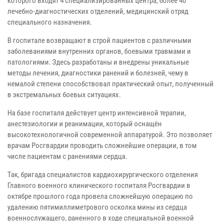
которого входят 4 специализированных центра, более 40
лечебно-диагностических отделений, медицинский отряд
специального назначения.
В госпитале возвращают в строй пациентов с различными
заболеваниями внутренних органов, боевыми травмами и
патологиями. Здесь разработаны и внедрены уникальные
методы лечения, диагностики ранений и болезней, чему в
немалой степени способствовал практический опыт, полученный
в экстремальных боевых ситуациях.
На базе госпиталя действует центр интенсивной терапии,
анестезиологии и реанимации, который оснащён
высокотехнологичной современной аппаратурой. Это позволяет
врачам Росгвардии проводить сложнейшие операции, в том
числе пациентам с ранениями сердца.
Так, бригада специалистов кардиохирургического отделения
Главного военного клинического госпиталя Росгвардии в
октябре прошлого года провела сложнейшую операцию по
удалению пятимиллиметрового осколка мины из сердца
военнослужащего, раненного в ходе специальной военной