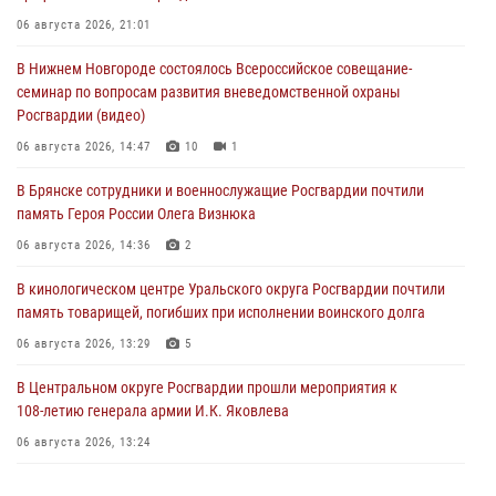
06 августа 2026, 21:01
В Нижнем Новгороде состоялось Всероссийское совещание-
семинар по вопросам развития вневедомственной охраны
Росгвардии (видео)
06 августа 2026, 14:47
10
1
В Брянске сотрудники и военнослужащие Росгвардии почтили
память Героя России Олега Визнюка
06 августа 2026, 14:36
2
В кинологическом центре Уральского округа Росгвардии почтили
память товарищей, погибших при исполнении воинского долга
06 августа 2026, 13:29
5
В Центральном округе Росгвардии прошли мероприятия к
108‑летию генерала армии И.К. Яковлева
06 августа 2026, 13:24
Росгвардейцы задержали мужчину, открывшего стрельбу в