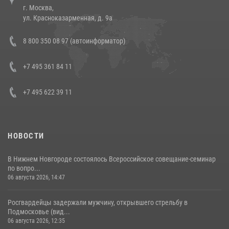
г. Москва,
14 июля 2026, 12:20
1
ул. Красноказарменная, д. 9а
В Росгвардии прошла военно-научная конференция по обобщению
8 800 350 08 97 (автоинформатор)
боевого опыта
08 июля 2026, 07:01
+7 495 361 84 11
+7 495 622 39 11
НОВОСТИ
В Нижнем Новгороде состоялось Всероссийское совещание-семинар
по вопро...
06 августа 2026, 14:47
Росгвардейцы задержали мужчину, открывшего стрельбу в
Подмосковье (вид...
06 августа 2026, 12:35