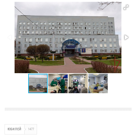
ЮБИЛЕЙ
1477