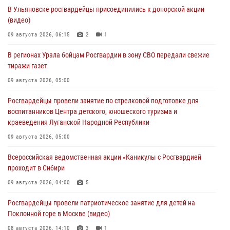
В Ульяновске росгвардейцы присоединились к донорской акции
(видео)
09 августа 2026, 06:15
2
1
В регионах Урала бойцам Росгвардии в зону СВО передали свежие
тиражи газет
09 августа 2026, 05:00
Росгвардейцы провели занятие по стрелковой подготовке для
воспитанников Центра детского, юношеского туризма и
краеведения Луганской Народной Республики
09 августа 2026, 05:00
Всероссийская ведомственная акции «Каникулы с Росгвардией
проходит в Сибири
09 августа 2026, 04:00
5
Росгвардейцы провели патриотическое занятие для детей на
Поклонной горе в Москве (видео)
08 августа 2026, 14:10
3
1