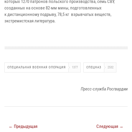
которых 1270 патронов польского производства,
семь СВУ,
созданных на основе 82-мм мины, подготовленных
к
дистанционному подрыву, 78,5 кг взрывчатых веществ,
экстремистская
литература.
СПЕЦИАЛЬНАЯ ВОЕННАЯ ОПЕРАЦИЯ
1377
СПЕЦНАЗ
2532
Пресс-служба Росгвардии
← Предыдущая
Следующая →