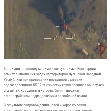
За три дня военнослужащими и сотрудниками Росгвардии в
рамках выполнения
задач на территории Луганской Народной
Республики при проведении
воздушной разведки
подразделениями БПЛА тактических групп спецназа
обнаружен
ряд целей, координаты которых были переданы
артиллерийским
подразделениям российской армии.
В результате сопровождения целей и
корректировки
артиллерийского огня уничтожено до 35 человек живой