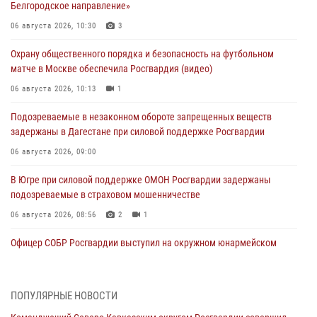
Белгородское направление»
06 августа 2026, 10:30
3
Охрану общественного порядка и безопасность на футбольном
матче в Москве обеспечила Росгвардия (видео)
06 августа 2026, 10:13
1
Подозреваемые в незаконном обороте запрещенных веществ
задержаны в Дагестане при силовой поддержке Росгвардии
06 августа 2026, 09:00
В Югре при силовой поддержке ОМОН Росгвардии задержаны
подозреваемые в страховом мошенничестве
06 августа 2026, 08:56
2
1
Офицер СОБР Росгвардии выступил на окружном юнармейском
форуме в Астрахани
06 августа 2026, 08:27
3
ПОПУЛЯРНЫЕ НОВОСТИ
Росгвардейцы задержали стрелявшего из пускового устройства