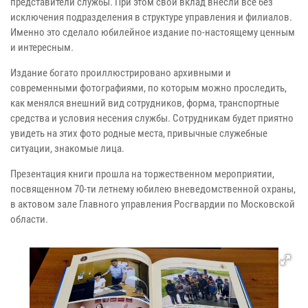
представители службы. При этом свой вклад внесли все без
исключения подразделения в структуре управления и филиалов.
Именно это сделало юбилейное издание по-настоящему ценным
и интересным.
Издание богато проиллюстрировано архивными и
современными фотографиями, по которым можно проследить,
как менялся внешний вид сотрудников, форма, транспортные
средства и условия несения службы. Сотрудникам будет приятно
увидеть на этих фото родные места, привычные служебные
ситуации, знакомые лица.
Презентация книги прошла на торжественном мероприятии,
посвященном 70-ти летнему юбилею вневедомственной охраны,
в актовом зале Главного управления Росгвардии по Московской
области.