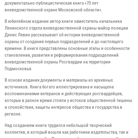
документально-публицистическая книга «70 лет
вневедомственной охране Московской области».
В юбилейном издании автор книги заместитель начальника
Ленинского отдела вневедомственной охраны майор полиции
Денис Левин рассказывает об истории вневедомственной
охраны от создания первых подразделений и до настоящего
времени. В книге представлены основные этапы и особенности
становления, развития и реформирования подразделений
вневедомственной охраны Росгвардии на территории
Подмосковья.
В основе издания документы и материалы из архивных
источников. Книга богато иллюстрирована и насыщена
воспоминаниями ветеранов и действующих росгвардейцев,
которые в разное время стояли у истоков общественной тишины
и спокойствия, защиты интересов общества и государства в
регионе.
Над созданием книги трудился небольшой творческий
коллектив, в который вошли как работники издательства, так и