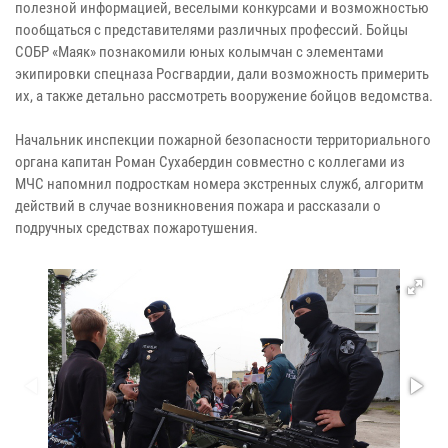
полезной информацией, веселыми конкурсами и возможностью
пообщаться с представителями различных профессий. Бойцы
СОБР «Маяк» познакомили юных колымчан с элементами
экипировки спецназа Росгвардии, дали возможность примерить
их, а также детально рассмотреть вооружение бойцов ведомства.
Начальник инспекции пожарной безопасности территориального
органа капитан Роман Сухабердин совместно с коллегами из
МЧС напомнил подросткам номера экстренных служб, алгоритм
действий в случае возникновения пожара и рассказали о
подручных средствах пожаротушения.