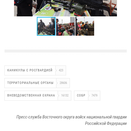
КАНИКУЛЫ С РОСГВАРДИЕЙ
423
ТЕРРИТОРИАЛЬНЫЕ ОРГАНЫ
28606
ВНЕВЕДОМСТВЕННАЯ ОХРАНА
16132
СОБР
7479
Пресс-служба Восточного округа войск национальной гвардии
Российской Федерации