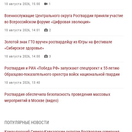
10 августа 2026, 15:00
1
Военнослужащие Центрального округа Росгвардии приняли участие
во Всероссийском форуме «Цифровая эволюция»
10 августа 2026, 14:01
2
Золотой знак ГТО вручен росгвардейцу из Югры на фестивале
«Сибирское здоровье»
10 августа 2026, 14:00
3
Росгвардия и РИА «Победа РФ» запускают спецпроект к 55-летию
Образцово-показательного оркестра войск национальной гвардии
10 августа 2026, 13:40
Росгвардия обеспечила безопасность проведения массовых
мероприятий в Москве (видео)
10 августа 2026, 13:12
3
1
В Кировской области состоялось открытие мемориальной доски в
ПОПУЛЯРНЫЕ НОВОСТИ
честь геройски погибшего в зоне СВО росгвардейца (видео)
Командующий Северо-Кавказским округом Росгвардии совершил