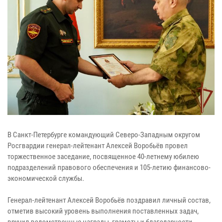
В Санкт-Петербурге командующий Северо-Западным округом
Росгвардии генерал-лейтенант Алексей Воробьёв провел
торжественное заседание, посвященное 40-летнему юбилею
подразделений правового обеспечения и 105-летию финансово-
экономической службы.
Генерал-лейтенант Алексей Воробьёв поздравил личный состав,
отметив высокий уровень выполнения поставленных задач,
вручил ведомственные награды, грамоты и благодарности.