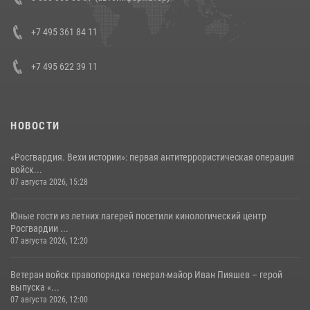
боевого опыта
08 июля 2026, 07:01
+7 495 361 84 11
+7 495 622 39 11
НОВОСТИ
«Росгвардия. Вехи истории»: первая антитеррористическая операция
войск...
07 августа 2026, 15:28
Юные гости из летних лагерей посетили кинологический центр
Росгвардии ...
07 августа 2026, 12:20
Ветеран войск правопорядка генерал-майор Иван Пияшев – герой
выпуска «...
07 августа 2026, 12:00