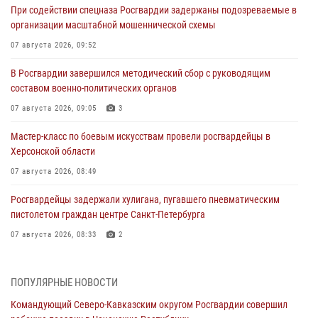
При содействии спецназа Росгвардии задержаны подозреваемые в
организации масштабной мошеннической схемы
07 августа 2026, 09:52
В Росгвардии завершился методический сбор с руководящим
составом военно-политических органов
07 августа 2026, 09:05
3
Мастер-класс по боевым искусствам провели росгвардейцы в
Херсонской области
07 августа 2026, 08:49
Росгвардейцы задержали хулигана, пугавшего пневматическим
пистолетом граждан центре Санкт-Петербурга
07 августа 2026, 08:33
2
В центре Москвы росгвардейцы задержали мужчину, пытавшегося
проникнуть на охраняемый объект через крышу (видео)
ПОПУЛЯРНЫЕ НОВОСТИ
07 августа 2026, 08:04
1
Командующий Северо-Кавказским округом Росгвардии совершил