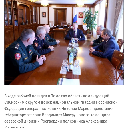
В ходе рабочей поездки в Томскую область командующий
Сибирским округом войск национальной гвардии Российской
Федерации генерал-полковник Николай Марков представил
губернатору региона Владимиру Мазуру нового командира
северской дивизии Росгвардии полковника Александра
Росликова.