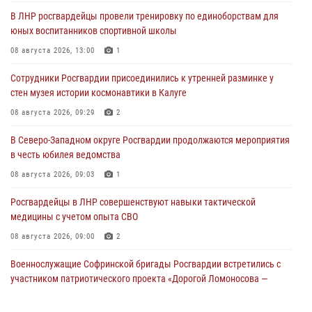
В ЛНР росгвардейцы провели тренировку по единоборствам для
юных воспитанников спортивной школы
08 августа 2026, 13:00
1
Сотрудники Росгвардии присоединились к утренней разминке у
стен музея истории космонавтики в Калуге
08 августа 2026, 09:29
2
В Северо-Западном округе Росгвардии продолжаются мероприятия
в честь юбилея ведомства
08 августа 2026, 09:03
1
Росгвардейцы в ЛНР совершенствуют навыки тактической
медицины с учетом опыта СВО
08 августа 2026, 09:00
2
Военнослужащие Софринской бригады Росгвардии встретились с
участником патриотического проекта «Дорогой Ломоносова —
дорогой к Победе в СВО» (видео)