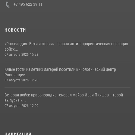
+7 495 622 39 11
НОВОСТИ
«Росгвардия. Вехи истории»: первая антитеррористическая операция
войск...
07 августа 2026, 15:28
Юные гости из летних лагерей посетили кинологический центр
Росгвардии ...
07 августа 2026, 12:20
Ветеран войск правопорядка генерал-майор Иван Пияшев – герой
выпуска «...
07 августа 2026, 12:00
НАВИГАЦИЯ