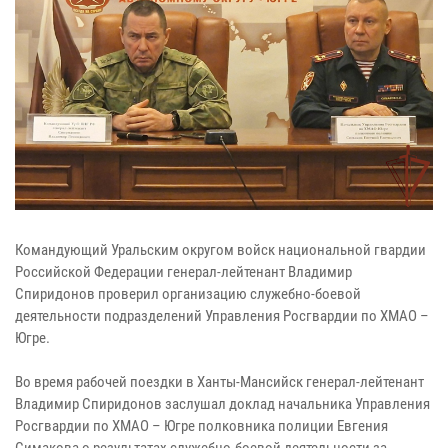
Командующий Уральским округом войск национальной гвардии
Российской Федерации генерал-лейтенант Владимир
Спиридонов проверил организацию служебно-боевой
деятельности подразделений Управления Росгвардии по ХМАО –
Югре.
Во время рабочей поездки в Ханты-Мансийск генерал-лейтенант
Владимир Спиридонов заслушал доклад начальника Управления
Росгвардии по ХМАО – Югре полковника полиции Евгения
Симакова о результатах служебно-боевой деятельности за