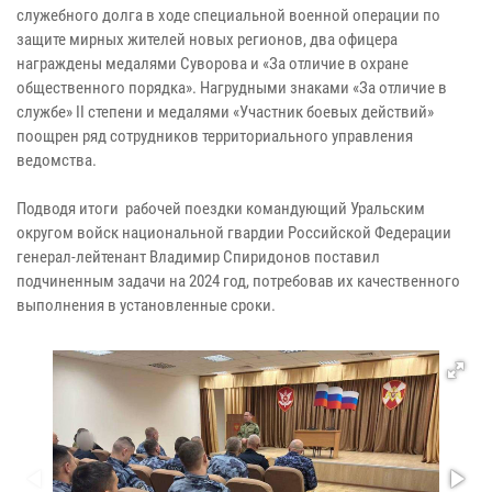
служебного долга в ходе специальной военной операции по
защите мирных жителей новых регионов, два офицера
награждены медалями Суворова и «За отличие в охране
общественного порядка». Нагрудными знаками «За отличие в
службе» II степени и медалями «Участник боевых действий»
поощрен ряд сотрудников территориального управления
ведомства.
Подводя итоги рабочей поездки командующий Уральским
округом войск национальной гвардии Российской Федерации
генерал-лейтенант Владимир Спиридонов поставил
подчиненным задачи на 2024 год, потребовав их качественного
выполнения в установленные сроки.