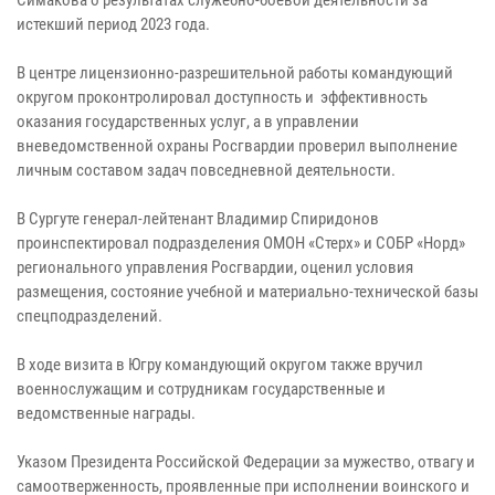
истекший период 2023 года.
В центре лицензионно-разрешительной работы командующий
округом проконтролировал доступность и эффективность
оказания государственных услуг, а в управлении
вневедомственной охраны Росгвардии проверил выполнение
личным составом задач повседневной деятельности.
В Сургуте генерал-лейтенант Владимир Спиридонов
проинспектировал подразделения ОМОН «Стерх» и СОБР «Норд»
регионального управления Росгвардии, оценил условия
размещения, состояние учебной и материально-технической базы
спецподразделений.
В ходе визита в Югру командующий округом также вручил
военнослужащим и сотрудникам государственные и
ведомственные награды.
Указом Президента Российской Федерации за мужество, отвагу и
самоотверженность, проявленные при исполнении воинского и