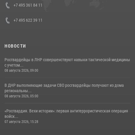
Кавказском федеральном округе Виталием Кузнецовым
+7 495 361 84 11
30 июля 2026, 15:35
4
+7 495 622 39 11
НОВОСТИ
Росгвардейцы в ЛНР совершенствуют навыки тактической медицины
с учетом...
08 августа 2026, 09:00
В ДНР выполняющие задачи СВО росгвардейцы получают из дома
региональны...
08 августа 2026, 05:00
«Росгвардия. Вехи истории»: первая антитеррористическая операция
войск...
07 августа 2026, 15:28