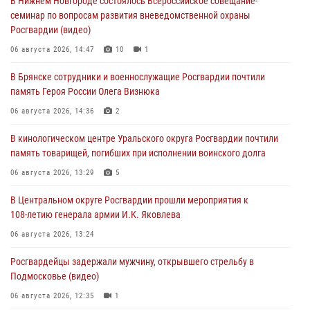
В Нижнем Новгороде состоялось Всероссийское совещание-
семинар по вопросам развития вневедомственной охраны
Росгвардии (видео)
06 августа 2026, 14:47
10
1
В Брянске сотрудники и военнослужащие Росгвардии почтили
память Героя России Олега Визнюка
06 августа 2026, 14:36
2
В кинологическом центре Уральского округа Росгвардии почтили
память товарищей, погибших при исполнении воинского долга
06 августа 2026, 13:29
5
В Центральном округе Росгвардии прошли мероприятия к
108‑летию генерала армии И.К. Яковлева
06 августа 2026, 13:24
Росгвардейцы задержали мужчину, открывшего стрельбу в
Подмосковье (видео)
06 августа 2026, 12:35
1