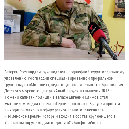
Ветеран Росгвардии, руководитель подшефной территориальному
управлению Росгвардии специализированной профильной
группы кадет «Монолит», педагог дополнительного образования
Детского морского центра «Алый парус» и гимназии №16 г.
Тюмени капитан полиции в запасе Евгений Климов стал
участником медиа-проекта «Герои в погонах». Выпуски проекта
выходят регулярно в эфире регионального телеканала
«Тюменское время», который входит в состав крупнейшего в
Уральском округе медиахолдинга «Сибинформбюро».