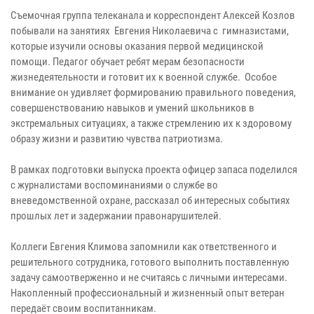
Съемочная группа телеканала и корреспондент Алексей Козлов
побывали на занятиях Евгения Николаевича с гимназистами,
которые изучили основы оказания первой медицинской
помощи. Педагог обучает ребят мерам безопасности
жизнедеятельности и готовит их к военной службе. Особое
внимание он удивляет формированию правильного поведения,
совершенствованию навыков и умений школьников в
экстремальных ситуациях, а также стремлению их к здоровому
образу жизни и развитию чувства патриотизма.
В рамках подготовки выпуска проекта офицер запаса поделился
с журналистами воспоминаниями о службе во
вневедомственной охране, рассказал об интересных событиях
прошлых лет и задержании правонарушителей.
Коллеги Евгения Климова запомнили как ответственного и
решительного сотрудника, готового выполнить поставленную
задачу самоотверженно и не считаясь с личными интересами.
Накопленный профессиональный и жизненный опыт ветеран
передаёт своим воспитанникам.