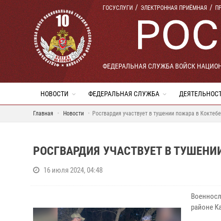
ГОСУСЛУГИ
ЭЛЕКТРОННАЯ ПРИЁМНАЯ
П
ФЕДЕРАЛЬНАЯ СЛУЖБА ВОЙСК НАЦИО
НОВОСТИ
ФЕДЕРАЛЬНАЯ СЛУЖБА
ДЕЯТЕЛЬНОС
Главная
Новости
Росгвардия участвует в тушении пожара в Коктебе
РОСГВАРДИЯ УЧАСТВУЕТ В ТУШЕНИИ
16 июля 2024, 04:48
Военносл
районе К