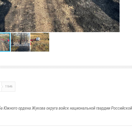
11646
а Южного ордена Жукова округа войск национальной гвардии Российско