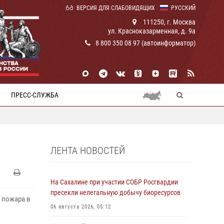
ВЕРСИЯ ДЛЯ СЛАБОВИДЯЩИХ
РУССКИЙ
111250, г. Москва
ул. Красноказарменная, д. 9а
8 800 350 08 97 (автоинформатор)
ПРЕСС-СЛУЖБА
ЛЕНТА НОВОСТЕЙ
На Сахалине при участии СОБР Росгвардии
пресекли нелегальную добычу биоресурсов
 пожара в
06 августа 2026, 05:12