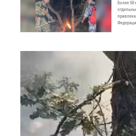
Более 50
отдельные
привлек
Федерации