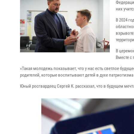
Федераци
них учит
В 2024 го
областно
взрывотех
территор
В церемо
Вместе с
«Такая молодежь показывает, что у нас есть светлое будущ
родителей, которые воспитывают детей в духе патриотизма 
Юный росгвардеец Сергей К. рассказал, что в будущем мечт