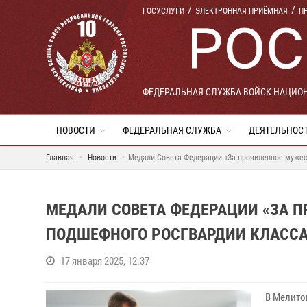
ГОСУСЛУГИ
ЭЛЕКТРОННАЯ ПРИЁМНАЯ
П
ФЕДЕРАЛЬНАЯ СЛУЖБА ВОЙСК НАЦИО
НОВОСТИ
ФЕДЕРАЛЬНАЯ СЛУЖБА
ДЕЯТЕЛЬНОС
Главная
Новости
Медали Совета Федерации «За проявленное мужес
МЕДАЛИ СОВЕТА ФЕДЕРАЦИИ «ЗА П
ПОДШЕФНОГО РОСГВАРДИИ КЛАССА
17 января 2025, 12:37
В Мелито