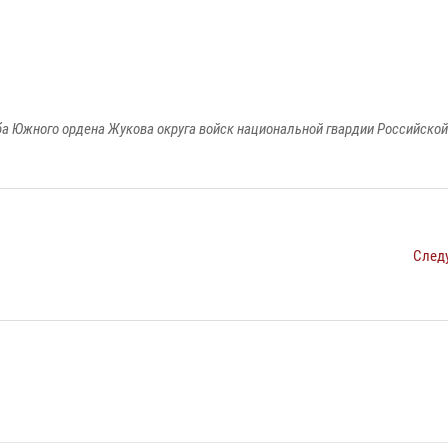
а Южного ордена Жукова округа войск национальной гвардии Российско
След