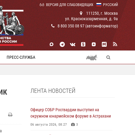
ВЕРСИЯ ДЛЯ СЛАБОВИДЯЩИХ
РУССКИЙ
111250, г. Москва
ул. Красноказарменная, д. 9а
8 800 350 08 97 (автоинформатор)
ПРЕСС-СЛУЖБА
ЛЕНТА НОВОСТЕЙ
ИК
Офицер СОБР Росгвардии выступил на
окружном юнармейском форуме в Астрахани
06 августа 2026, 08:27
3
а