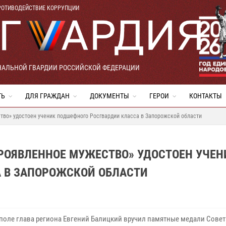
РОТИВОДЕЙСТВИЕ КОРРУПЦИИ
НАЛЬНОЙ ГВАРДИИ РОССИЙСКОЙ ФЕДЕРАЦИИ
ТЬ
ДЛЯ ГРАЖДАН
ДОКУМЕНТЫ
ГЕРОИ
КОНТАКТЫ
тво» удостоен ученик подшефного Росгвардии класса в Запорожской области
РОЯВЛЕННОЕ МУЖЕСТВО» УДОСТОЕН УЧЕН
 В ЗАПОРОЖСКОЙ ОБЛАСТИ
поле глава региона Евгений Балицкий вручил памятные медали Совет