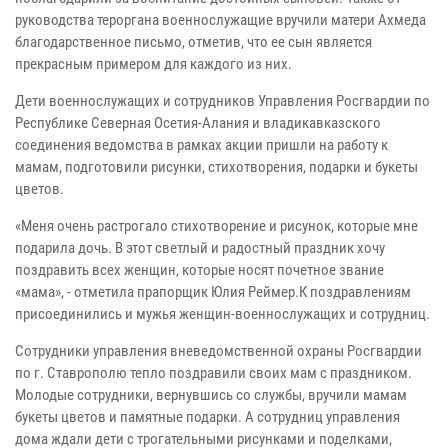
руководства тероргана военнослужащие вручили матери Ахмеда
благодарственное письмо, отметив, что ее сын является
прекрасным примером для каждого из них.
Дети военнослужащих и сотрудников Управления Росгвардии по
Республике Северная Осетия-Алания и владикавказского
соединения ведомства в рамках акции пришли на работу к
мамам, подготовили рисунки, стихотворения, подарки и букеты
цветов.
«Меня очень растрогало стихотворение и рисунок, которые мне
подарила дочь. В этот светлый и радостный праздник хочу
поздравить всех женщин, которые носят почетное звание
«мама», - отметила прапорщик Юлия Реймер.К поздравлениям
присоединились и мужья женщин-военнослужащих и сотрудниц.
Сотрудники управления вневедомственной охраны Росгвардии
по г. Ставрополю тепло поздравили своих мам с праздником.
Молодые сотрудники, вернувшись со службы, вручили мамам
букеты цветов и памятные подарки. А сотрудниц управления
дома ждали дети с трогательными рисунками и поделками,