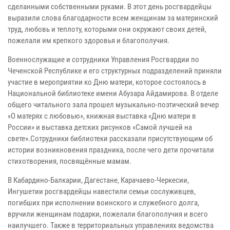
сделанными собственными руками. В этот день росгвардейцы
выразили слова благодарности всем женщинам за материнский
труд, любовь и теплоту, которыми они окружают своих детей,
пожелали им крепкого здоровья и благополучия.
Военнослужащие и сотрудники Управления Росгвардии по
Чеченской Республике и его структурных подразделений приняли
участие в мероприятии ко Дню матери, которое состоялось в
Национальной библиотеке имени Абузара Айдамирова. В отделе
общего читального зала прошел музыкально-поэтический вечер
«О матерях с любовью», книжная выставка «Дню матери в
России» и выставка детских рисунков «Самой лучшей на
свете».Сотрудники библиотеки рассказали присутствующим об
истории возникновения праздника, после чего дети прочитали
стихотворения, посвящённые мамам.
В Кабардино-Балкарии, Дагестане, Карачаево-Черкесии,
Ингушетии росгвардейцы навестили семьи сослуживцев,
погибших при исполнении воинского и служебного долга,
вручили женщинам подарки, пожелали благополучия и всего
наилучшего. Также в территориальных управлениях ведомства