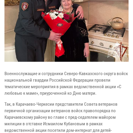
Военнослужащие и сотрудники Северо-Кавказского округа войск
национальной гвардии Российской Федерации провели
тематические мероприятия в рамках ведомственной акции «С
любовью к маме», приуроченной ко Дню матери.
Так, в Карачаево-Черкесии представители Совета ветеранов
первичной организации ветеранов войск правопорядка по
Карачаевскому району во главе с пред-седателем майором
милиции в отставке Исмаилом Кубановым в рамках
ведомственной акции посетили дом-интернат для детей-