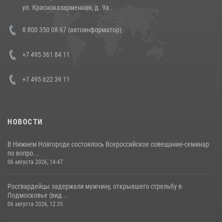
14 июля 2026, 12:20
1
ул. Красноказарменная, д. 9а
В Росгвардии прошла военно-научная конференция по обобщению
8 800 350 08 97 (автоинформатор)
боевого опыта
08 июля 2026, 07:01
+7 495 361 84 11
+7 495 622 39 11
НОВОСТИ
В Нижнем Новгороде состоялось Всероссийское совещание-семинар
по вопро...
06 августа 2026, 14:47
Росгвардейцы задержали мужчину, открывшего стрельбу в
Подмосковье (вид...
06 августа 2026, 12:35