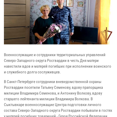
Военнослужащие и сотрудники территориальных управлений
Северо-Западного округа Росгвардии в честь Дня матери
навестили вдов и матерей погибших при исполнении воинского
и служебного долга сослуживцев.
В Санкт-Петербурге сотрудники вневедомственной охраны
Росгвардии посетили Татьяну Семенову, вдову прапорщика
милиции Владимира Семенова, и Антонину Волкову, вдову
старшего лейтенанта милиции Владимира Волкова. В
Сыктывкаре военнослужащие Центра подготовки личного
состава Северо-Западного округа Росгвардии побывали в гостях
у матерей погибших товарищей - Героя Российской Федерации