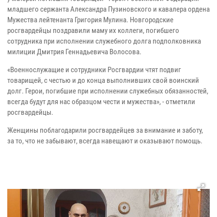
младшего сержанта Александра Пузиновского и кавалера ордена
Мужества лейтенанта Григория Мулина. Новгородские
росгвардейцы поздравили маму их коллеги, погибшего
сотрудника при исполнении служебного долга подполковника
милиции Дмитрия Геннадьевича Волосова.
«Военнослужащие и сотрудники Росгвардии чтят подвиг
товарищей, с честью и до конца выполнивших свой воинский
долг. Герои, погибшие при исполнении служебных обязанностей,
всегда будут для нас образцом чести и мужества», - отметили
росгвардейцы.
Женщины поблагодарили росгвардейцев за внимание и заботу,
за то, что не забывают, всегда навещают и оказывают помощь.