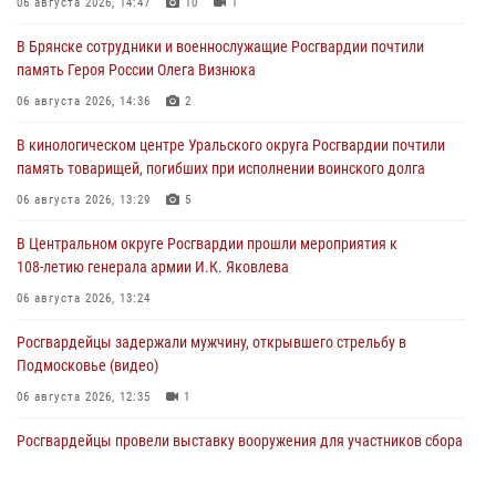
06 августа 2026, 14:47
10
1
В Брянске сотрудники и военнослужащие Росгвардии почтили
память Героя России Олега Визнюка
06 августа 2026, 14:36
2
В кинологическом центре Уральского округа Росгвардии почтили
память товарищей, погибших при исполнении воинского долга
06 августа 2026, 13:29
5
В Центральном округе Росгвардии прошли мероприятия к
108‑летию генерала армии И.К. Яковлева
06 августа 2026, 13:24
Росгвардейцы задержали мужчину, открывшего стрельбу в
Подмосковье (видео)
06 августа 2026, 12:35
1
Росгвардейцы провели выставку вооружения для участников сбора
«Гвардеец» в Пензе (видео)
06 августа 2026, 12:00
2
1